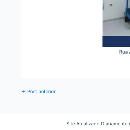
←
Post anterior
Site Atualizado Diariamen