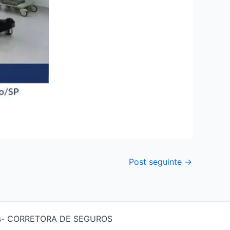
Post seguinte
→
nios- CORRETORA DE SEGUROS