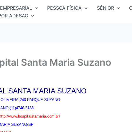
EMPRESARIAL
PESSOA FÍSICA
SÊNIOR
POR ADESAO
ital Santa Maria Suzano
AL SANTA MARIA SUZANO
OLIVEIRA,240-PARQUE SUZANO.
NO-(11)4746-5188
http://www.hospitalstamaria.com.br/
MARIA SUZANO/SP