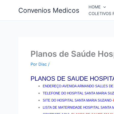
Ir
HOME
Convenios Medicos
para
COLETIVOS 
o
conteúdo
Planos de Saúde Hosp
Por
Disc
/
PLANOS DE SAUDE HOSPIT
ENDEREÇO:AVENIDA ARMANDO SALLES DE 
TELEFONE DO HOSPITAL SANTA MARIA SUZA
SITE DO HOSPITAL SANTA MARIA SUZANO
–
LISTA DE MATERNIDADE HOSPITAL SANTA 