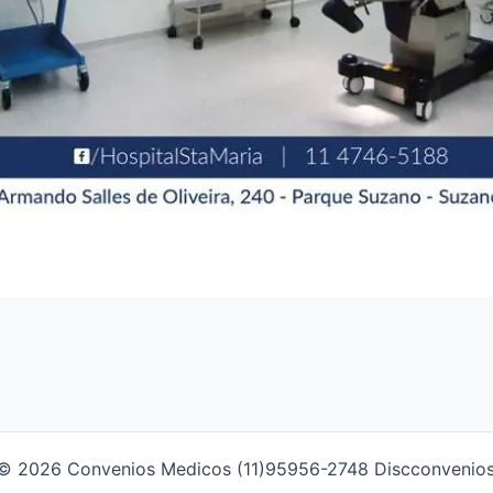
te © 2026 Convenios Medicos (11)95956-2748 Discconve