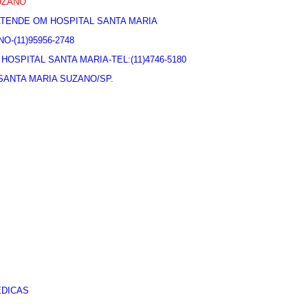
UZANO
ATENDE OM HOSPITAL SANTA MARIA
-(11)95956-2748
SPITAL SANTA MARIA-TEL:(11)4746-5180
SANTA MARIA SUZANO/SP.
ÉDICAS