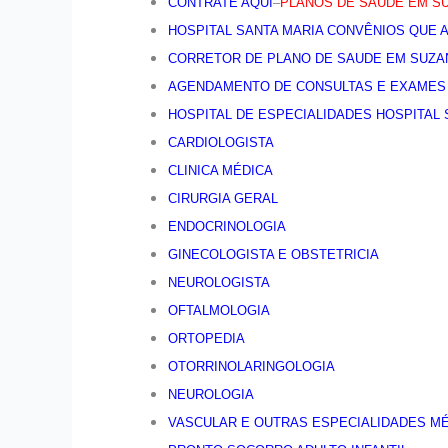
CONTRATE AQUI
–
PLANOS DE SAUDE EM S
HOSPITAL SANTA MARIA CONVÊNIOS QUE 
CORRETOR DE PLANO DE SAUDE EM SUZANO
AGENDAMENTO DE CONSULTAS E EXAMES HO
HOSPITAL DE ESPECIALIDADES HOSPITAL 
CARDIOLOGISTA
CLINICA MÉDICA
CIRURGIA GERAL
ENDOCRINOLOGIA
GINECOLOGISTA E OBSTETRICIA
NEUROLOGISTA
OFTALMOLOGIA
ORTOPEDIA
OTORRINOLARINGOLOGIA
NEUROLOGIA
VASCULAR E OUTRAS ESPECIALIDADES M