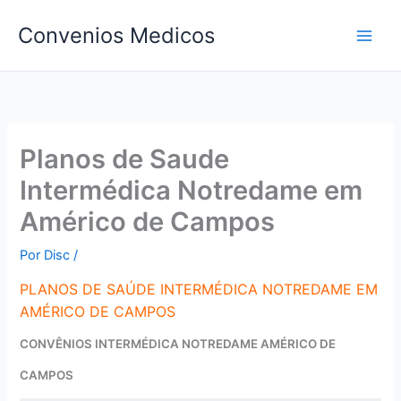
Ir
Convenios Medicos
para
o
conteúdo
Planos de Saude
Intermédica Notredame em
Américo de Campos
Por
Disc
/
PLANOS DE SAÚDE INTERMÉDICA NOTREDAME EM
AMÉRICO DE CAMPOS
CONVÊNIOS INTERMÉDICA NOTREDAME AMÉRICO DE
CAMPOS