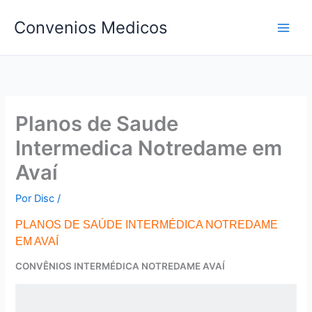
Ir
Convenios Medicos
para
o
conteúdo
Planos de Saude
Intermedica Notredame em
Avaí
Por
Disc
/
PLANOS DE SAÚDE INTERMÉDICA NOTREDAME
EM AVAÍ
CONVÊNIOS INTERMÉDICA NOTREDAME AVAÍ