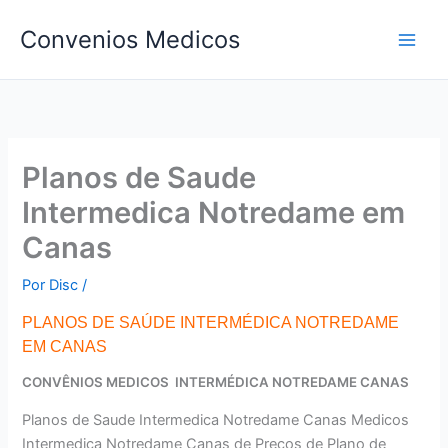
Ir
Convenios Medicos
para
o
conteúdo
Planos de Saude
Intermedica Notredame em
Canas
Por
Disc
/
PLANOS DE SAÚDE INTERMÉDICA NOTREDAME
EM CANAS
CONVÊNIOS MEDICOS INTERMÉDICA NOTREDAME CANAS
Planos de Saude Intermedica Notredame Canas Medicos
Intermedica Notredame Canas de Preços de Plano de