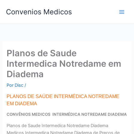
Ir
Convenios Medicos
para
o
conteúdo
Planos de Saude
Intermedica Notredame em
Diadema
Por
Disc
/
PLANOS DE SAÚDE INTERMÉDICA NOTREDAME
EM DIADEMA
CONVÊNIOS MEDICOS INTERMÉDICA NOTREDAME DIADEMA
Planos de Saude Intermedica Notredame Diadema
Medicos Intermedica Notredame Diadema de Preços de