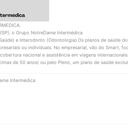
RMEDICA.
(SP), o Grupo NotreDame Intermédica
Saúde) e Interodonto (Odontologia).Os planos de saúde d
presariais ou individuais. No empresarial, vão do Smart, f
 cobertura nacional e assistência em viagens internacionais
imas de 50 anos) ou pelo Pleno, um plano de saúde exclus
ame Intermédica