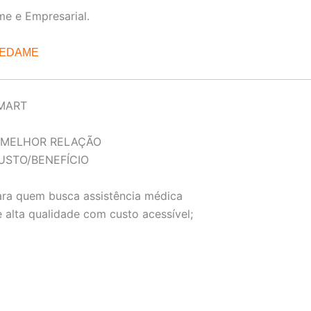
me e Empresarial.
REDAME
MART
 MELHOR RELAÇÃO
USTO/BENEFÍCIO
ara quem busca assistência médica
 alta qualidade com custo acessível;