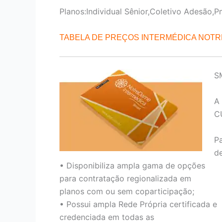
Planos:Individual Sênior,Coletivo Adesão,P
TABELA DE PREÇOS INTERMÉDICA NOT
S
A
C
P
de
• Disponibiliza ampla gama de opções
para contratação regionalizada em
planos com ou sem coparticipação;
• Possui ampla Rede Própria certificada e
credenciada em todas as