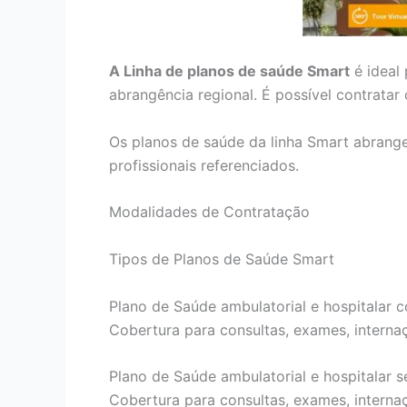
A Linha de planos de saúde Smart
é ideal
abrangência regional. É possível contrata
Os planos de saúde da linha Smart abrang
profissionais referenciados.
Modalidades de Contratação
Tipos de Planos de Saúde Smart
Plano de Saúde ambulatorial e hospitalar c
Cobertura para consultas, exames, internaçõ
Plano de Saúde ambulatorial e hospitalar s
Cobertura para consultas, exames, internaçõ