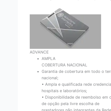
ADVANCE
AMPLA
COBERTURA NACIONAL
Garantia de cobertura em todo o terr
nacional;
• Ampla e qualificada rede credenci
hospitais e laboratórios;
• Disponibilidade de reembolso em 
de opção pela livre escolha de
prestadores não integrantes da Red