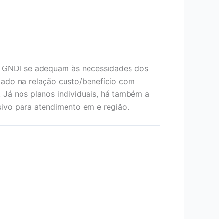
o GNDI se adequam às necessidades dos
ocado na relação custo/benefício com
. Já nos planos individuais, há também a
ivo para atendimento em e região.