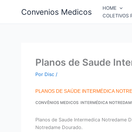
Ir
HOME
Convenios Medicos
para
COLETIVOS 
o
conteúdo
Planos de Saude Int
Por
Disc
/
PLANOS DE SAÚDE INTERMÉDICA NOTR
CONVÊNIOS MEDICOS INTERMÉDICA NOTREDA
Planos de Saude Intermedica Notredame D
Notredame Dourado.