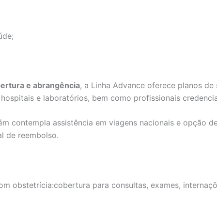
úde;
bertura e abrangência
, a Linha Advance oferece planos de
ospitais e laboratórios, bem como profissionais credenci
ém contempla assistência em viagens nacionais e opção 
al de reembolso.
m obstetrícia:cobertura para consultas, exames, internaçõe