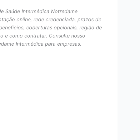
de Saúde Intermédica Notredame
otação online, rede credenciada, prazos de
benefícios, coberturas opcionais, região de
o e como contratar. Consulte nosso
edame Intermédica para empresas.