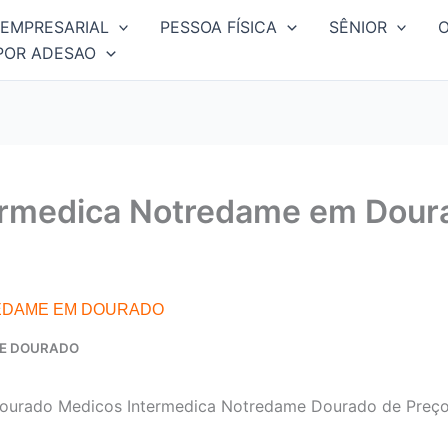
EMPRESARIAL
PESSOA FÍSICA
SÊNIOR
POR ADESAO
ermedica Notredame em Dour
EDAME EM DOURADO
ME DOURADO
ourado Medicos Intermedica Notredame Dourado de Preço