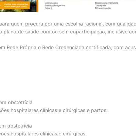
 para quem procura por uma escolha racional, com qualida
r o plano de saúde com ou sem coparticipação, inclusive c
em Rede Própria e Rede Credenciada certificada, com aces
om obstetrícia
es hospitalares clínicas e cirúrgicas e partos.
em obstetrícia
es hospitalares clínicas e cirúrgicas.