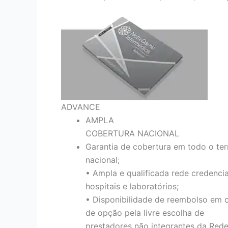
ADVANCE
AMPLA
COBERTURA NACIONAL
Garantia de cobertura em todo o terr
nacional;
• Ampla e qualificada rede credenci
hospitais e laboratórios;
• Disponibilidade de reembolso em 
de opção pela livre escolha de
prestadores não integrantes da Red