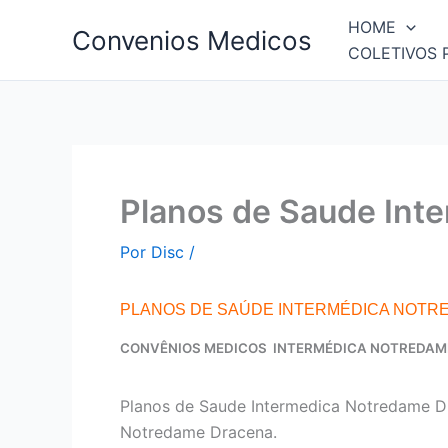
Ir
HOME
Convenios Medicos
para
COLETIVOS 
o
conteúdo
Planos de Saude Int
Por
Disc
/
PLANOS DE SAÚDE INTERMÉDICA NOTR
CONVÊNIOS MEDICOS INTERMÉDICA NOTREDAM
Planos de Saude Intermedica Notredame D
Notredame Dracena.