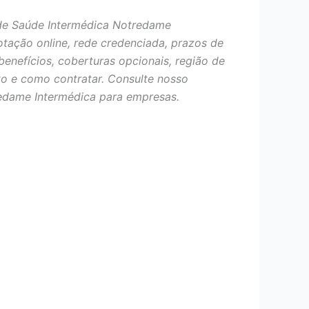
de Saúde Intermédica Notredame
otação online, rede credenciada, prazos de
benefícios, coberturas opcionais, região de
o e como contratar. Consulte nosso
edame Intermédica para empresas.