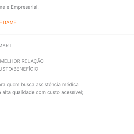
me e Empresarial.
REDAME
MART
 MELHOR RELAÇÃO
USTO/BENEFÍCIO
ara quem busca assistência médica
 alta qualidade com custo acessível;