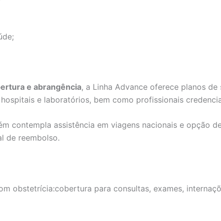
úde;
bertura e abrangência
, a Linha Advance oferece planos de
ospitais e laboratórios, bem como profissionais credenci
ém contempla assistência em viagens nacionais e opção 
al de reembolso.
m obstetrícia:cobertura para consultas, exames, internaçõe