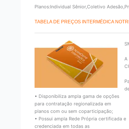
Planos:Individual Sênior,Coletivo Adesão,P
TABELA DE PREÇOS INTERMÉDICA NOT
S
A
C
P
de
• Disponibiliza ampla gama de opções
para contratação regionalizada em
planos com ou sem coparticipação;
• Possui ampla Rede Própria certificada e
credenciada em todas as