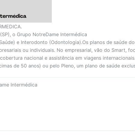
RMEDICA.
(SP), o Grupo NotreDame Intermédica
Saúde) e Interodonto (Odontologia).Os planos de saúde d
presariais ou individuais. No empresarial, vão do Smart, f
 cobertura nacional e assistência em viagens internacionais
imas de 50 anos) ou pelo Pleno, um plano de saúde exclus
ame Intermédica