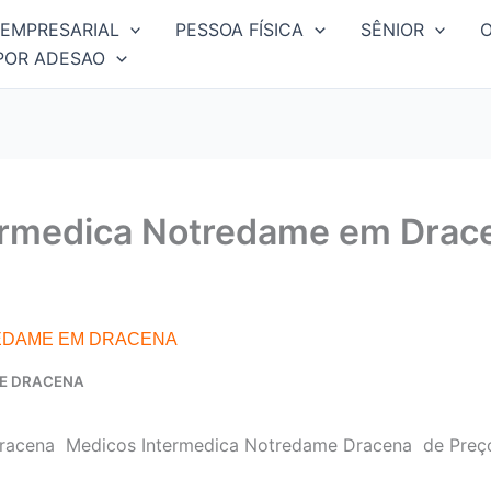
EMPRESARIAL
PESSOA FÍSICA
SÊNIOR
POR ADESAO
ermedica Notredame em Drac
EDAME EM DRACENA
E DRACENA
racena Medicos Intermedica Notredame Dracena de Preço