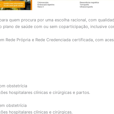
 para quem procura por uma escolha racional, com qualida
r o plano de saúde com ou sem coparticipação, inclusive c
em Rede Própria e Rede Credenciada certificada, com aces
om obstetrícia
es hospitalares clínicas e cirúrgicas e partos.
em obstetrícia
es hospitalares clínicas e cirúrgicas.