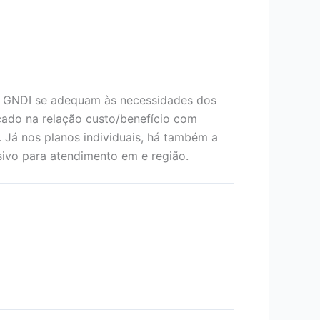
o GNDI se adequam às necessidades dos
ocado na relação custo/benefício com
. Já nos planos individuais, há também a
ivo para atendimento em e região.