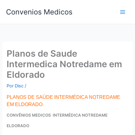
Ir
Convenios Medicos
para
o
conteúdo
Planos de Saude
Intermedica Notredame em
Eldorado
Por
Disc
/
PLANOS DE SAÚDE INTERMÉDICA NOTREDAME
EM ELDORADO
CONVÊNIOS MEDICOS INTERMÉDICA NOTREDAME
ELDORADO