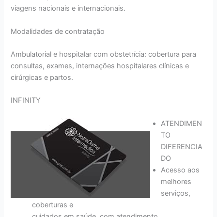
viagens nacionais e internacionais.
Modalidades de contratação
Ambulatorial e hospitalar com obstetrícia: cobertura para
consultas, exames, internações hospitalares clínicas e
cirúrgicas e partos.
INFINITY
ATENDIMEN
TO
DIFERENCIA
DO
Acesso aos
melhores
serviços,
coberturas e
cuidados em saúde, com atendimento