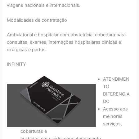
viagens nacionais e internacionais.
Modalidades de contratação
Ambulatorial e hospitalar com obstetrícia: cobertura para
consultas, exames, internações hospitalares clínicas e
cirúrgicas e partos.
INFINITY
ATENDIMEN
TO
DIFERENCIA
DO
Acesso aos
melhores
serviços,
coberturas e
cuidados em saúde, com atendimento