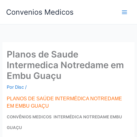
Ir
Convenios Medicos
para
o
conteúdo
Planos de Saude
Intermedica Notredame em
Embu Guaçu
Por
Disc
/
PLANOS DE SAÚDE INTERMÉDICA NOTREDAME
EM EMBU GUAÇU
CONVÊNIOS MEDICOS INTERMÉDICA NOTREDAME EMBU
GUAÇU