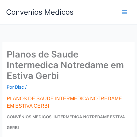
Ir
Convenios Medicos
para
o
conteúdo
Planos de Saude
Intermedica Notredame em
Estiva Gerbi
Por
Disc
/
PLANOS DE SAÚDE INTERMÉDICA NOTREDAME
EM ESTIVA GERBI
CONVÊNIOS MEDICOS INTERMÉDICA NOTREDAME ESTIVA
GERBI