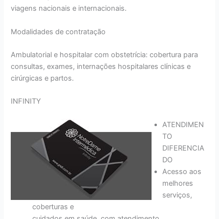
viagens nacionais e internacionais.
Modalidades de contratação
Ambulatorial e hospitalar com obstetrícia: cobertura para
consultas, exames, internações hospitalares clínicas e
cirúrgicas e partos.
INFINITY
ATENDIMEN
TO
DIFERENCIA
DO
Acesso aos
melhores
serviços,
coberturas e
cuidados em saúde, com atendimento