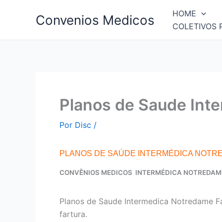
Ir
HOME
Convenios Medicos
para
COLETIVOS 
o
conteúdo
Planos de Saude Int
Por
Disc
/
PLANOS DE SAÚDE INTERMÉDICA NOTR
CONVÊNIOS MEDICOS INTERMÉDICA NOTREDAM
Planos de Saude Intermedica Notredame F
fartura.