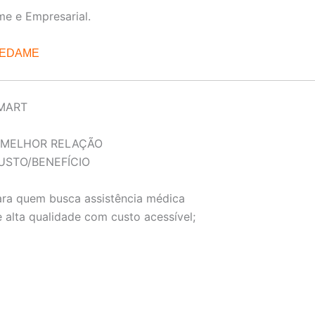
me e Empresarial.
REDAME
MART
 MELHOR RELAÇÃO
USTO/BENEFÍCIO
ara quem busca assistência médica
 alta qualidade com custo acessível;