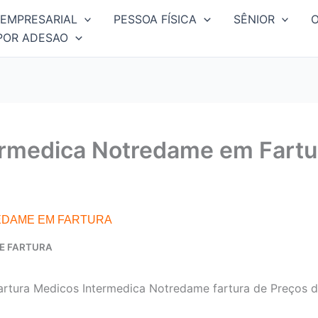
EMPRESARIAL
PESSOA FÍSICA
SÊNIOR
POR ADESAO
ermedica Notredame em Fartu
EDAME EM FARTURA
E FARTURA
artura Medicos Intermedica Notredame fartura de Preços 