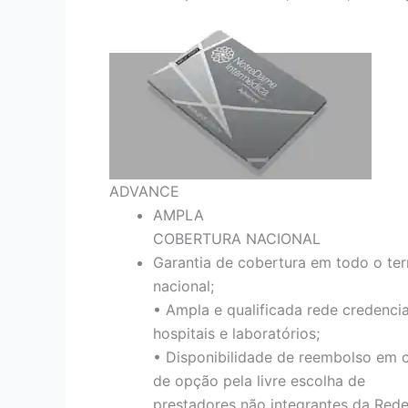
ADVANCE
AMPLA
COBERTURA NACIONAL
Garantia de cobertura em todo o terr
nacional;
• Ampla e qualificada rede credenci
hospitais e laboratórios;
• Disponibilidade de reembolso em 
de opção pela livre escolha de
prestadores não integrantes da Red