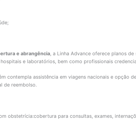
úde;
bertura e abrangência
, a Linha Advance oferece planos de
ospitais e laboratórios, bem como profissionais credenci
ém contempla assistência em viagens nacionais e opção 
al de reembolso.
m obstetrícia:cobertura para consultas, exames, internaçõe