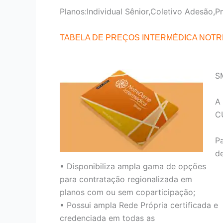
Planos:Individual Sênior,Coletivo Adesão,P
TABELA DE PREÇOS INTERMÉDICA NOT
S
A
C
P
de
• Disponibiliza ampla gama de opções
para contratação regionalizada em
planos com ou sem coparticipação;
• Possui ampla Rede Própria certificada e
credenciada em todas as