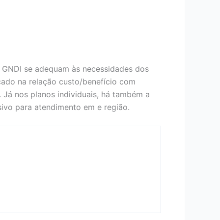
o GNDI se adequam às necessidades dos
ocado na relação custo/benefício com
. Já nos planos individuais, há também a
ivo para atendimento em e região.