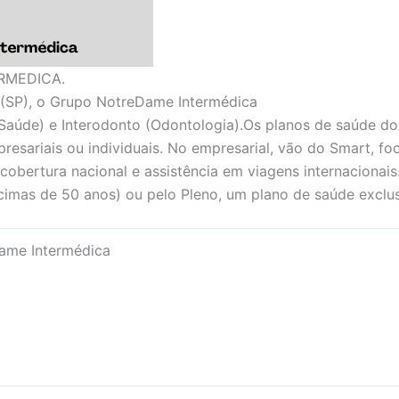
RMEDICA.
(SP), o Grupo NotreDame Intermédica
Saúde) e Interodonto (Odontologia).Os planos de saúde d
presariais ou individuais. No empresarial, vão do Smart, f
 cobertura nacional e assistência em viagens internacionais
imas de 50 anos) ou pelo Pleno, um plano de saúde exclus
ame Intermédica