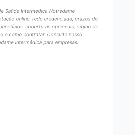
de Saúde Intermédica Notredame
otação online, rede credenciada, prazos de
benefícios, coberturas opcionais, região de
o e como contratar. Consulte nosso
edame Intermédica para empresas.