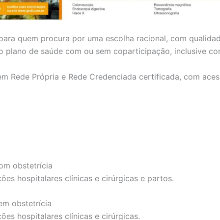
 para quem procura por uma escolha racional, com qualida
r o plano de saúde com ou sem coparticipação, inclusive c
em Rede Própria e Rede Credenciada certificada, com aces
om obstetrícia
es hospitalares clínicas e cirúrgicas e partos.
em obstetrícia
es hospitalares clínicas e cirúrgicas.