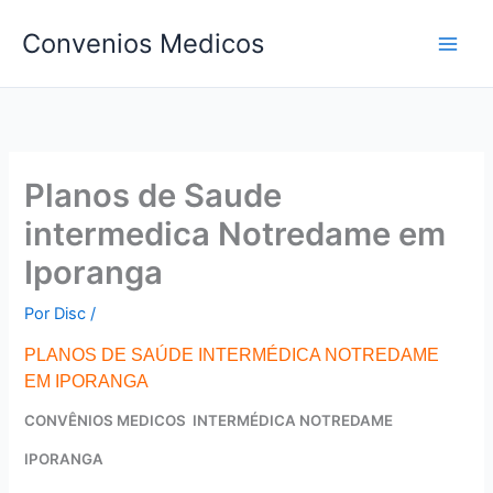
Ir
Convenios Medicos
para
o
conteúdo
Planos de Saude
intermedica Notredame em
Iporanga
Por
Disc
/
PLANOS DE SAÚDE INTERMÉDICA NOTREDAME
EM IPORANGA
CONVÊNIOS MEDICOS INTERMÉDICA NOTREDAME
IPORANGA