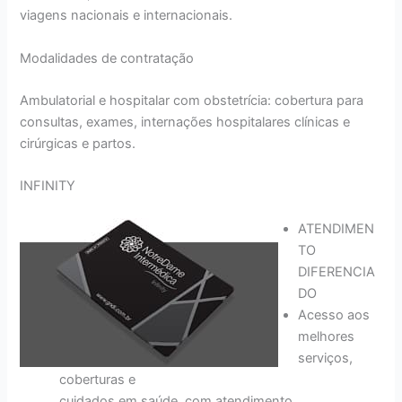
viagens nacionais e internacionais.
Modalidades de contratação
Ambulatorial e hospitalar com obstetrícia: cobertura para
consultas, exames, internações hospitalares clínicas e
cirúrgicas e partos.
INFINITY
ATENDIMEN
TO
DIFERENCIA
DO
Acesso aos
melhores
serviços,
coberturas e
cuidados em saúde, com atendimento