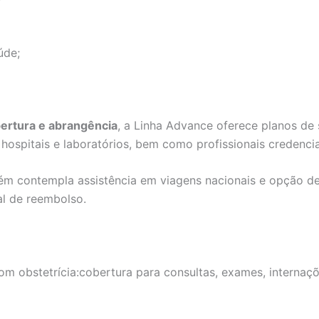
úde;
bertura e abrangência
, a Linha Advance oferece planos de
ospitais e laboratórios, bem como profissionais credenci
ém contempla assistência em viagens nacionais e opção 
al de reembolso.
m obstetrícia:cobertura para consultas, exames, internaçõe