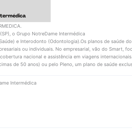
RMEDICA.
(SP), o Grupo NotreDame Intermédica
Saúde) e Interodonto (Odontologia).Os planos de saúde d
presariais ou individuais. No empresarial, vão do Smart, f
 cobertura nacional e assistência em viagens internacionais
imas de 50 anos) ou pelo Pleno, um plano de saúde exclus
ame Intermédica