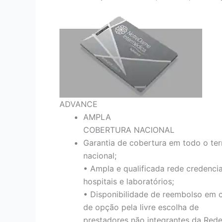
ADVANCE
AMPLA
COBERTURA NACIONAL
Garantia de cobertura em todo o terr
nacional;
• Ampla e qualificada rede credenci
hospitais e laboratórios;
• Disponibilidade de reembolso em 
de opção pela livre escolha de
prestadores não integrantes da Red