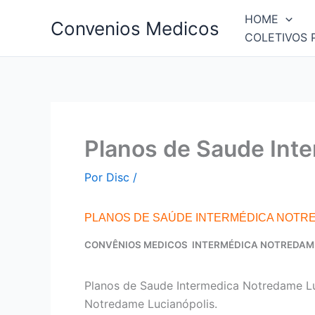
Ir
HOME
Convenios Medicos
para
COLETIVOS 
o
conteúdo
Planos de Saude Int
Por
Disc
/
PLANOS DE SAÚDE INTERMÉDICA NOTR
CONVÊNIOS MEDICOS INTERMÉDICA NOTREDAM
Planos de Saude Intermedica Notredame Lu
Notredame Lucianópolis.