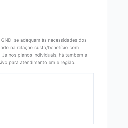
o GNDI se adequam às necessidades dos
ocado na relação custo/benefício com
. Já nos planos individuais, há também a
ivo para atendimento em e região.