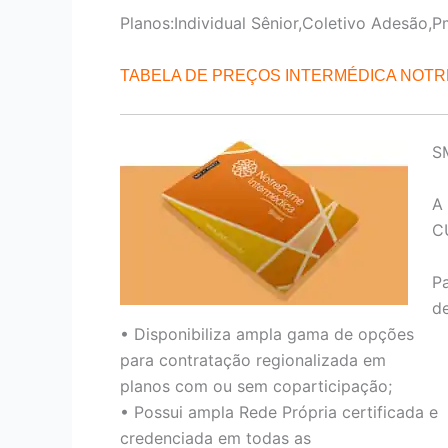
Planos:Individual Sênior,Coletivo Adesão,P
TABELA DE PREÇOS INTERMÉDICA NOT
S
A
C
P
de
• Disponibiliza ampla gama de opções
para contratação regionalizada em
planos com ou sem coparticipação;
• Possui ampla Rede Própria certificada e
credenciada em todas as