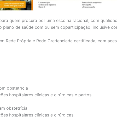
 para quem procura por uma escolha racional, com qualida
r o plano de saúde com ou sem coparticipação, inclusive c
em Rede Própria e Rede Credenciada certificada, com aces
om obstetrícia
es hospitalares clínicas e cirúrgicas e partos.
em obstetrícia
es hospitalares clínicas e cirúrgicas.