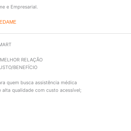
me e Empresarial.
REDAME
MART
 MELHOR RELAÇÃO
USTO/BENEFÍCIO
ara quem busca assistência médica
 alta qualidade com custo acessível;