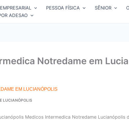
EMPRESARIAL
PESSOA FÍSICA
SÊNIOR
POR ADESAO
ermedica Notredame em Lucia
EDAME EM LUCIANÓPOLIS
E LUCIANÓPOLIS
cianópolis Medicos Intermedica Notredame Lucianópolis d