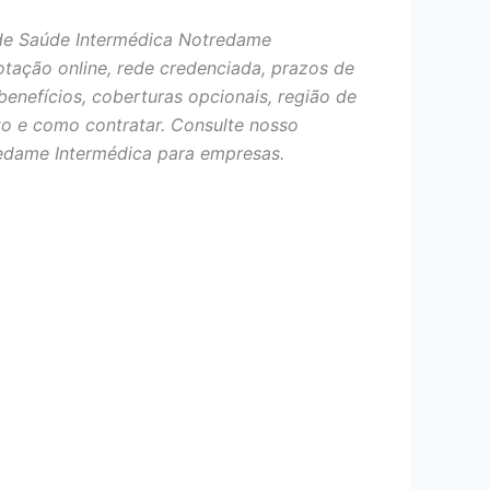
de Saúde Intermédica Notredame
otação online, rede credenciada, prazos de
benefícios, coberturas opcionais, região de
o e como contratar. Consulte nosso
edame Intermédica para empresas.