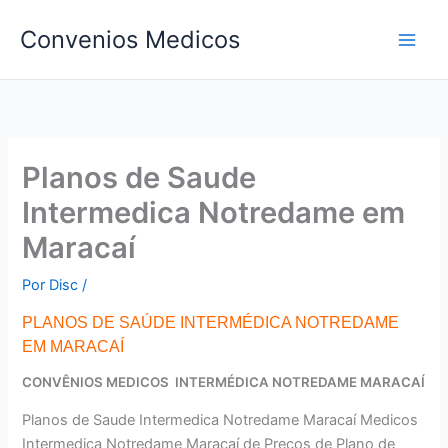
Ir
Convenios Medicos
para
o
conteúdo
Planos de Saude
Intermedica Notredame em
Maracaí
Por
Disc
/
PLANOS DE SAÚDE INTERMÉDICA NOTREDAME
EM MARACAÍ
CONVÊNIOS MEDICOS INTERMÉDICA NOTREDAME MARACAÍ
Planos de Saude Intermedica Notredame Maracaí Medicos
Intermedica Notredame Maracaí de Preços de Plano de