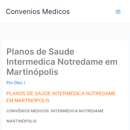
Ir
Convenios Medicos
para
o
conteúdo
Planos de Saude
Intermedica Notredame em
Martinópolis
Por
Disc
/
PLANOS DE SAÚDE INTERMÉDICA NOTREDAME
EM MARTINÓPOLIS
CONVÊNIOS MEDICOS INTERMÉDICA NOTREDAME
MARTINÓPOLIS