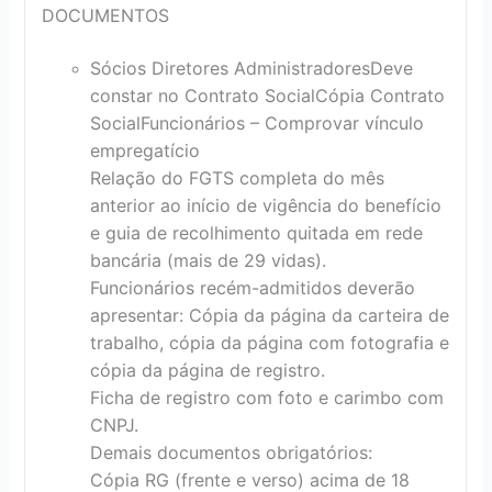
DOCUMENTOS
Sócios Diretores Administradores
Deve
constar no Contrato Social
Cópia Contrato
Social
Funcionários – Comprovar vínculo
empregatício
Relação do FGTS completa do mês
anterior ao início de vigência do benefício
e guia de recolhimento quitada em rede
bancária (mais de 29 vidas).
Funcionários recém-admitidos deverão
apresentar: Cópia da página da carteira de
trabalho, cópia da página com fotografia e
cópia da página de registro.
Ficha de registro com foto e carimbo com
CNPJ.
Demais documentos obrigatórios:
Cópia RG (frente e verso) acima de 18