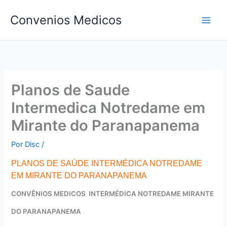
Ir
Convenios Medicos
para
o
conteúdo
Planos de Saude
Intermedica Notredame em
Mirante do Paranapanema
Por
Disc
/
PLANOS DE SAÚDE INTERMÉDICA NOTREDAME
EM MIRANTE DO PARANAPANEMA
CONVÊNIOS MEDICOS INTERMÉDICA NOTREDAME MIRANTE
DO PARANAPANEMA