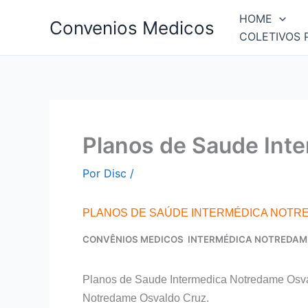
Ir
HOME
Convenios Medicos
para
COLETIVOS 
o
conteúdo
Planos de Saude Int
Por
Disc
/
PLANOS DE SAÚDE INTERMÉDICA NOTR
CONVÊNIOS MEDICOS INTERMÉDICA NOTREDAM
Planos de Saude Intermedica Notredame Osva
Notredame Osvaldo Cruz.