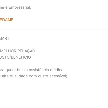
me e Empresarial.
REDAME
MART
 MELHOR RELAÇÃO
USTO/BENEFÍCIO
ara quem busca assistência médica
 alta qualidade com custo acessível;