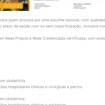
 para quem procura por uma escolha racional, com qualida
r o plano de saúde com ou sem coparticipação, inclusive c
em Rede Própria e Rede Credenciada certificada, com aces
om obstetrícia
es hospitalares clínicas e cirúrgicas e partos.
em obstetrícia
es hospitalares clínicas e cirúrgicas.