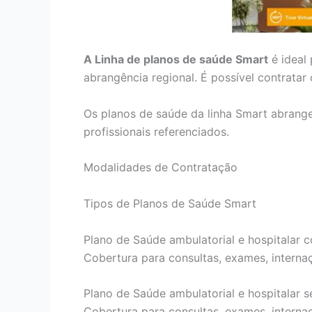
A Linha de planos de saúde Smart
é ideal
abrangência regional. É possível contrata
Os planos de saúde da linha Smart abrang
profissionais referenciados.
Modalidades de Contratação
Tipos de Planos de Saúde Smart
Plano de Saúde ambulatorial e hospitalar c
Cobertura para consultas, exames, internaçõ
Plano de Saúde ambulatorial e hospitalar s
Cobertura para consultas, exames, internaçõ