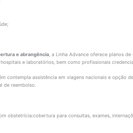
e
úde;
bertura e abrangência
, a Linha Advance oferece planos de
ospitais e laboratórios, bem como profissionais credenci
ém contempla assistência em viagens nacionais e opção 
al de reembolso.
m obstetrícia:cobertura para consultas, exames, internaçõe