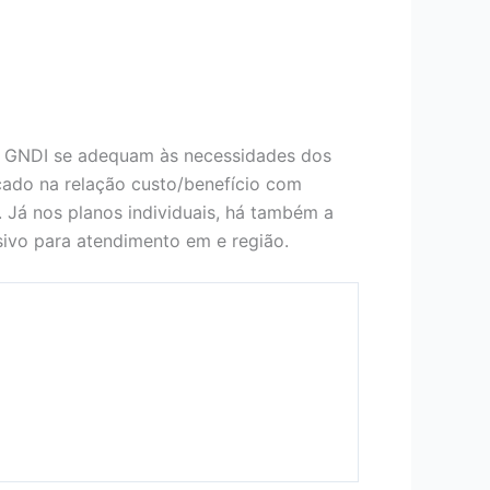
o GNDI se adequam às necessidades dos
ocado na relação custo/benefício com
. Já nos planos individuais, há também a
ivo para atendimento em e região.