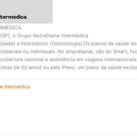
RMEDICA.
(SP), o Grupo NotreDame Intermédica
Saúde) e Interodonto (Odontologia).Os planos de saúde d
presariais ou individuais. No empresarial, vão do Smart, f
 cobertura nacional e assistência em viagens internacionais
imas de 50 anos) ou pelo Pleno, um plano de saúde exclus
e Intermédica