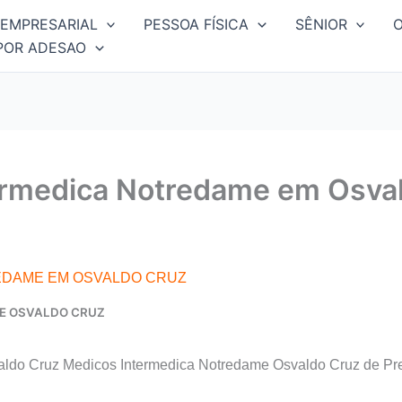
EMPRESARIAL
PESSOA FÍSICA
SÊNIOR
POR ADESAO
ermedica Notredame em Osva
EDAME EM OSVALDO CRUZ
E OSVALDO CRUZ
ldo Cruz Medicos Intermedica Notredame Osvaldo Cruz de Pr