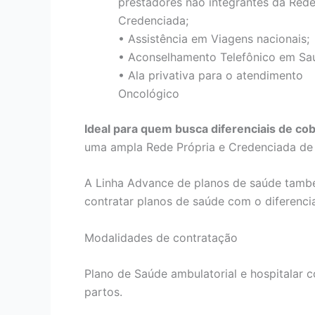
prestadores não integrantes da Red
Credenciada;
• Assistência em Viagens nacionais;
• Aconselhamento Telefônico em Sa
• Ala privativa para o atendimento
Oncológico
Ideal para quem busca diferenciais de co
uma ampla Rede Própria e Credenciada de h
A Linha Advance de planos de saúde tamb
contratar planos de saúde com o diferenci
Modalidades de contratação
Plano de Saúde ambulatorial e hospitalar co
partos.