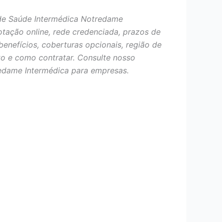
de Saúde Intermédica Notredame
otação online, rede credenciada, prazos de
benefícios, coberturas opcionais, região de
o e como contratar. Consulte nosso
edame Intermédica para empresas.