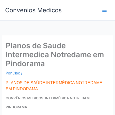
Ir
Convenios Medicos
para
o
conteúdo
Planos de Saude
Intermedica Notredame em
Pindorama
Por
Disc
/
PLANOS DE SAÚDE INTERMÉDICA NOTREDAME
EM PINDORAMA
CONVÊNIOS MEDICOS INTERMÉDICA NOTREDAME
PINDORAMA