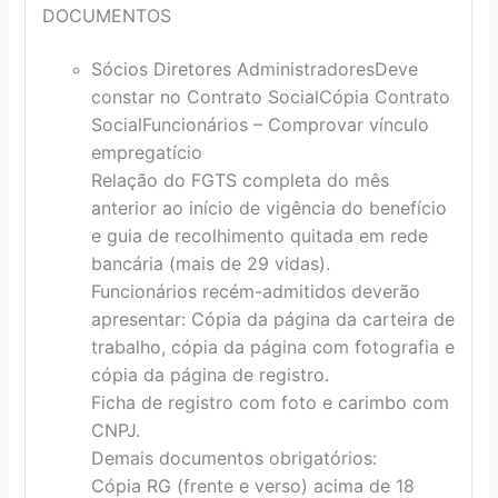
DOCUMENTOS
Sócios Diretores Administradores
Deve
constar no Contrato Social
Cópia Contrato
Social
Funcionários – Comprovar vínculo
empregatício
Relação do FGTS completa do mês
anterior ao início de vigência do benefício
e guia de recolhimento quitada em rede
bancária (mais de 29 vidas).
Funcionários recém-admitidos deverão
apresentar: Cópia da página da carteira de
trabalho, cópia da página com fotografia e
cópia da página de registro.
Ficha de registro com foto e carimbo com
CNPJ.
Demais documentos obrigatórios:
Cópia RG (frente e verso) acima de 18