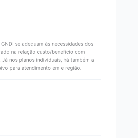
o GNDI se adequam às necessidades dos
ocado na relação custo/benefício com
. Já nos planos individuais, há também a
ivo para atendimento em e região.