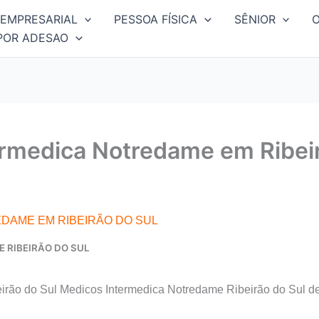
EMPRESARIAL
PESSOA FÍSICA
SÊNIOR
POR ADESAO
ermedica Notredame em Ribeir
DAME EM RIBEIRÃO DO SUL
 RIBEIRÃO DO SUL
irão do Sul Medicos Intermedica Notredame Ribeirão do Sul d