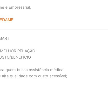
me e Empresarial.
REDAME
MART
 MELHOR RELAÇÃO
USTO/BENEFÍCIO
ara quem busca assistência médica
 alta qualidade com custo acessível;