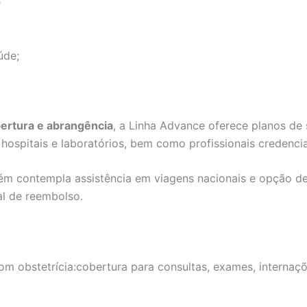
e
úde;
bertura e abrangência
, a Linha Advance oferece planos de
ospitais e laboratórios, bem como profissionais credenci
ém contempla assistência em viagens nacionais e opção 
al de reembolso.
m obstetrícia:cobertura para consultas, exames, internaçõe