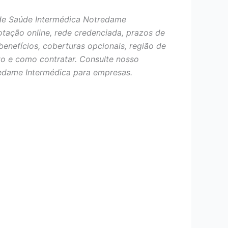
de Saúde Intermédica Notredame
otação online, rede credenciada, prazos de
benefícios, coberturas opcionais, região de
o e como contratar. Consulte nosso
edame Intermédica para empresas.