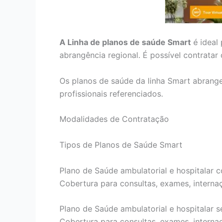
A Linha de planos de saúde Smart
é ideal
abrangência regional. É possível contrata
Os planos de saúde da linha Smart abrang
profissionais referenciados.
Modalidades de Contratação
Tipos de Planos de Saúde Smart
Plano de Saúde ambulatorial e hospitalar c
Cobertura para consultas, exames, internaçõ
Plano de Saúde ambulatorial e hospitalar s
Cobertura para consultas, exames, internaçõ