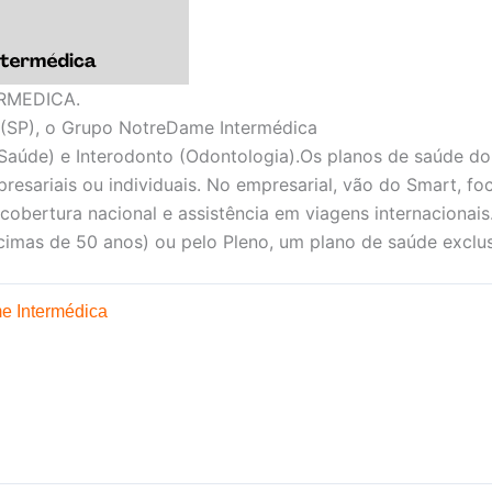
RMEDICA.
(SP), o Grupo NotreDame Intermédica
Saúde) e Interodonto (Odontologia).Os planos de saúde d
presariais ou individuais. No empresarial, vão do Smart, f
 cobertura nacional e assistência em viagens internacionais
imas de 50 anos) ou pelo Pleno, um plano de saúde exclus
e Intermédica