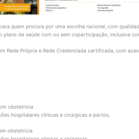
 para quem procura por uma escolha racional, com qualida
r o plano de saúde com ou sem coparticipação, inclusive c
em Rede Própria e Rede Credenciada certificada, com aces
om obstetrícia
es hospitalares clínicas e cirúrgicas e partos.
em obstetrícia
es hospitalares clínicas e cirúrgicas.