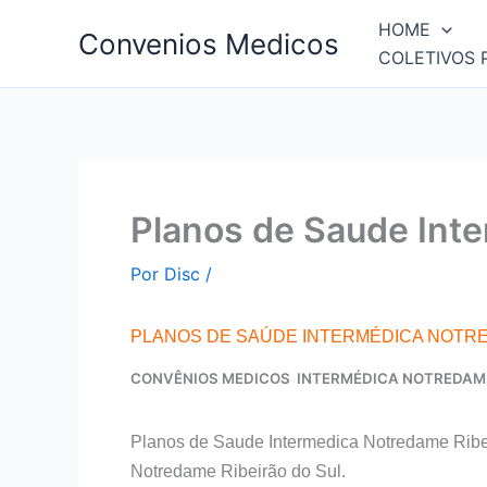
Ir
HOME
Convenios Medicos
para
COLETIVOS 
o
conteúdo
Planos de Saude Int
Por
Disc
/
PLANOS DE SAÚDE INTERMÉDICA NOTRE
CONVÊNIOS MEDICOS INTERMÉDICA NOTREDAME
Planos de Saude Intermedica Notredame Ribe
Notredame Ribeirão do Sul.