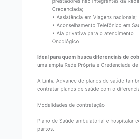
prestadores não integrantes da Red
Credenciada;
• Assistência em Viagens nacionais;
• Aconselhamento Telefônico em Sa
• Ala privativa para o atendimento
Oncológico
Ideal para quem busca diferenciais de co
uma ampla Rede Própria e Credenciada de h
A Linha Advance de planos de saúde tamb
contratar planos de saúde com o diferenci
Modalidades de contratação
Plano de Saúde ambulatorial e hospitalar co
partos.