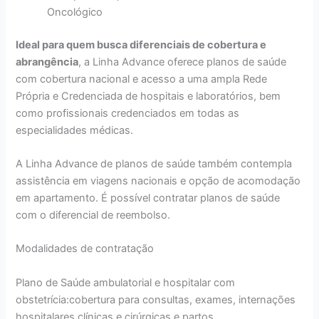
Oncológico
Ideal para quem busca diferenciais de cobertura e
abrangência
, a Linha Advance oferece planos de saúde
com cobertura nacional e acesso a uma ampla Rede
Própria e Credenciada de hospitais e laboratórios, bem
como profissionais credenciados em todas as
especialidades médicas.
A Linha Advance de planos de saúde também contempla
assistência em viagens nacionais e opção de acomodação
em apartamento. É possível contratar planos de saúde
com o diferencial de reembolso.
Modalidades de contratação
Plano de Saúde ambulatorial e hospitalar com
obstetrícia:cobertura para consultas, exames, internações
hospitalares clínicas e cirúrgicas e partos.