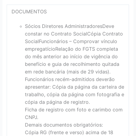
DOCUMENTOS
Sócios Diretores Administradores
Deve
constar no Contrato Social
Cópia Contrato
Social
Funcionários – Comprovar vínculo
empregatício
Relação do FGTS completa
do mês anterior ao início de vigência do
benefício e guia de recolhimento quitada
em rede bancária (mais de 29 vidas).
Funcionários recém-admitidos deverão
apresentar: Cópia da página da carteira de
trabalho, cópia da página com fotografia e
cópia da página de registro.
Ficha de registro com foto e carimbo com
CNPJ.
Demais documentos obrigatórios:
Cópia RG (frente e verso) acima de 18