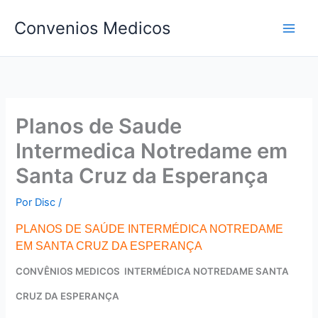
Ir
Convenios Medicos
para
o
conteúdo
Planos de Saude
Intermedica Notredame em
Santa Cruz da Esperança
Por
Disc
/
PLANOS DE SAÚDE INTERMÉDICA NOTREDAME
EM SANTA CRUZ DA ESPERANÇA
CONVÊNIOS MEDICOS INTERMÉDICA NOTREDAME SANTA
CRUZ DA ESPERANÇA