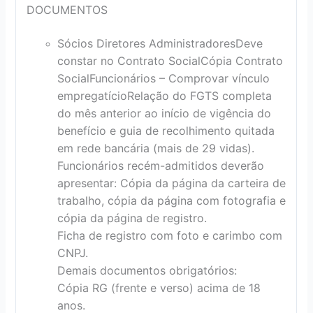
DOCUMENTOS
Sócios Diretores Administradores
Deve
constar no Contrato Social
Cópia Contrato
Social
Funcionários – Comprovar vínculo
empregatício
Relação do FGTS completa
do mês anterior ao início de vigência do
benefício e guia de recolhimento quitada
em rede bancária (mais de 29 vidas).
Funcionários recém-admitidos deverão
apresentar: Cópia da página da carteira de
trabalho, cópia da página com fotografia e
cópia da página de registro.
Ficha de registro com foto e carimbo com
CNPJ.
Demais documentos obrigatórios:
Cópia RG (frente e verso) acima de 18
anos.