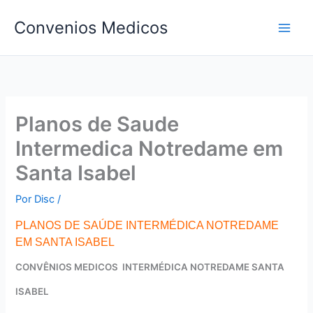
Ir
Convenios Medicos
para
o
conteúdo
Planos de Saude
Intermedica Notredame em
Santa Isabel
Por
Disc
/
PLANOS DE SAÚDE INTERMÉDICA NOTREDAME
EM SANTA ISABEL
CONVÊNIOS MEDICOS INTERMÉDICA NOTREDAME SANTA
ISABEL