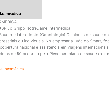
RMEDICA.
(SP), o Grupo NotreDame Intermédica
Saúde) e Interodonto (Odontologia).Os planos de saúde d
presariais ou individuais. No empresarial, vão do Smart, f
 cobertura nacional e assistência em viagens internacionais
imas de 50 anos) ou pelo Pleno, um plano de saúde exclus
e Intermédica