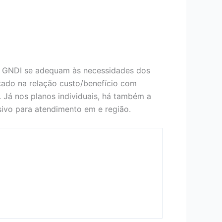
o GNDI se adequam às necessidades dos
ocado na relação custo/benefício com
. Já nos planos individuais, há também a
ivo para atendimento em e região.