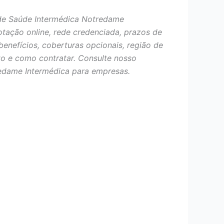
de Saúde Intermédica Notredame
otação online, rede credenciada, prazos de
benefícios, coberturas opcionais, região de
o e como contratar. Consulte nosso
edame Intermédica para empresas.