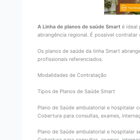
A Linha de planos de saúde Smart
é ideal
abrangência regional. É possível contrata
Os planos de saúde da linha Smart abrang
profissionais referenciados.
Modalidades de Contratação
Tipos de Planos de Saúde Smart
Plano de Saúde ambulatorial e hospitalar c
Cobertura para consultas, exames, internaçõ
Plano de Saúde ambulatorial e hospitalar s
Cobertura para consultas, exames, internaçõ