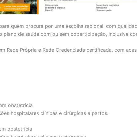
 para quem procura por uma escolha racional, com qualida
r o plano de saúde com ou sem coparticipação, inclusive c
em Rede Própria e Rede Credenciada certificada, com aces
om obstetrícia
es hospitalares clínicas e cirúrgicas e partos.
em obstetrícia
es hospitalares clínicas e cirúrgicas.