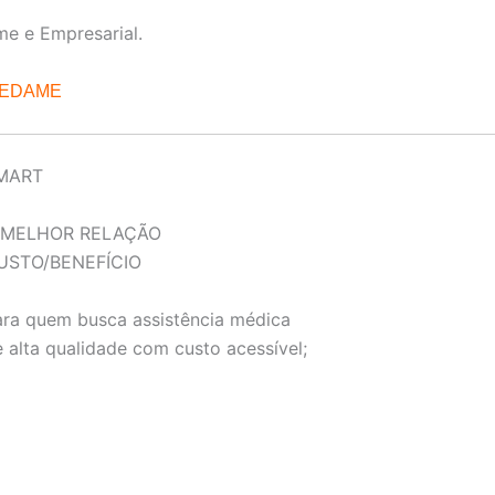
me e Empresarial.
REDAME
MART
 MELHOR RELAÇÃO
USTO/BENEFÍCIO
ara quem busca assistência médica
 alta qualidade com custo acessível;