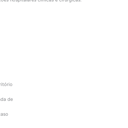
itório
ada de
caso