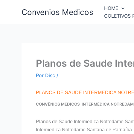
Ir
HOME
Convenios Medicos
para
COLETIVOS 
o
conteúdo
Planos de Saude Int
Por
Disc
/
PLANOS DE SAÚDE INTERMÉDICA NOTR
CONVÊNIOS MEDICOS INTERMÉDICA NOTREDAM
Planos de Saude Intermedica Notredame San
Intermedica Notredame Santana de Parnaíba