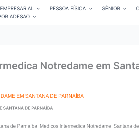
EMPRESARIAL
PESSOA FÍSICA
SÊNIOR
POR ADESAO
ermedica Notredame em Santa
EDAME EM SANTANA DE PARNAÍBA
E SANTANA DE PARNAÍBA
tana de Parnaíba Medicos Intermedica Notredame Santana de