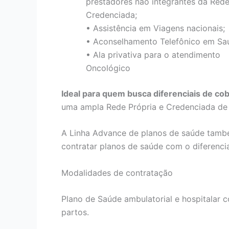
prestadores não integrantes da Red
Credenciada;
• Assistência em Viagens nacionais;
• Aconselhamento Telefônico em Sa
• Ala privativa para o atendimento
Oncológico
Ideal para quem busca diferenciais de co
uma ampla Rede Própria e Credenciada de h
A Linha Advance de planos de saúde tamb
contratar planos de saúde com o diferenci
Modalidades de contratação
Plano de Saúde ambulatorial e hospitalar co
partos.