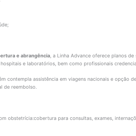
e
úde;
bertura e abrangência
, a Linha Advance oferece planos de
ospitais e laboratórios, bem como profissionais credenci
ém contempla assistência em viagens nacionais e opção 
al de reembolso.
m obstetrícia:cobertura para consultas, exames, internaçõe