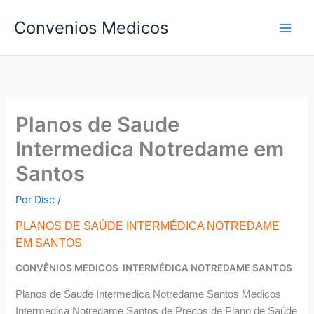
Ir
Convenios Medicos
para
o
conteúdo
Planos de Saude
Intermedica Notredame em
Santos
Por
Disc
/
PLANOS DE SAÚDE INTERMÉDICA NOTREDAME
EM SANTOS
CONVÊNIOS MEDICOS INTERMÉDICA NOTREDAME SANTOS
Planos de Saude Intermedica Notredame Santos Medicos
Intermedica Notredame Santos de Preços de Plano de Saúde