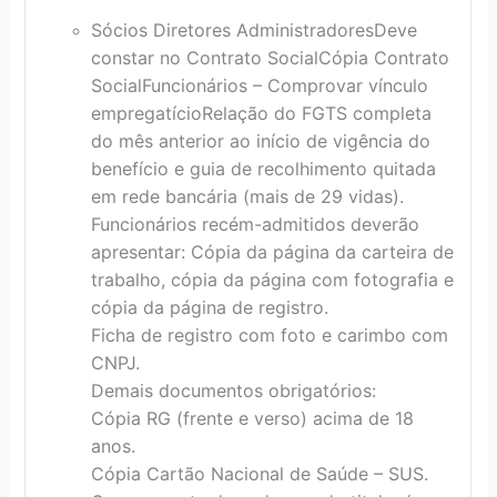
Sócios Diretores Administradores
Deve
constar no Contrato Social
Cópia Contrato
Social
Funcionários – Comprovar vínculo
empregatício
Relação do FGTS completa
do mês anterior ao início de vigência do
benefício e guia de recolhimento quitada
em rede bancária (mais de 29 vidas).
Funcionários recém-admitidos deverão
apresentar: Cópia da página da carteira de
trabalho, cópia da página com fotografia e
cópia da página de registro.
Ficha de registro com foto e carimbo com
CNPJ.
Demais documentos obrigatórios:
Cópia RG (frente e verso) acima de 18
anos.
Cópia Cartão Nacional de Saúde – SUS.