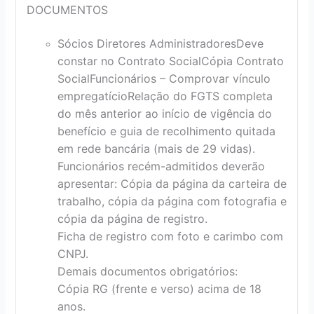
DOCUMENTOS
Sócios Diretores Administradores
Deve
constar no Contrato Social
Cópia Contrato
Social
Funcionários – Comprovar vínculo
empregatício
Relação do FGTS completa
do mês anterior ao início de vigência do
benefício e guia de recolhimento quitada
em rede bancária (mais de 29 vidas).
Funcionários recém-admitidos deverão
apresentar: Cópia da página da carteira de
trabalho, cópia da página com fotografia e
cópia da página de registro.
Ficha de registro com foto e carimbo com
CNPJ.
Demais documentos obrigatórios:
Cópia RG (frente e verso) acima de 18
anos.