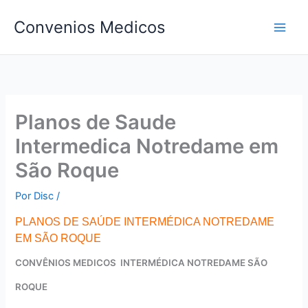
Ir
Convenios Medicos
para
o
conteúdo
Planos de Saude
Intermedica Notredame em
São Roque
Por
Disc
/
PLANOS DE SAÚDE INTERMÉDICA NOTREDAME
EM SÃO ROQUE
CONVÊNIOS MEDICOS INTERMÉDICA NOTREDAME SÃO
ROQUE