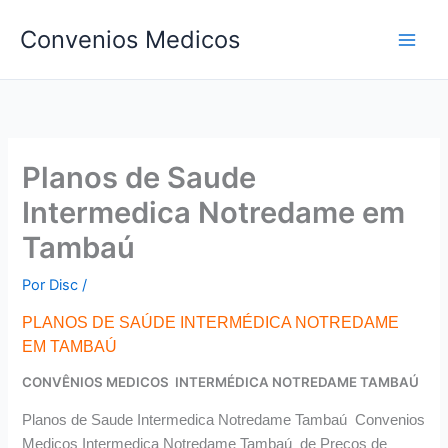
Ir
Convenios Medicos
para
o
conteúdo
Planos de Saude
Intermedica Notredame em
Tambaú
Por
Disc
/
PLANOS DE SAÚDE INTERMÉDICA NOTREDAME
EM TAMBAÚ
CONVÊNIOS MEDICOS INTERMÉDICA NOTREDAME TAMBAÚ
Planos de Saude Intermedica Notredame Tambaú Convenios
Medicos Intermedica Notredame Tambaú de Preços de