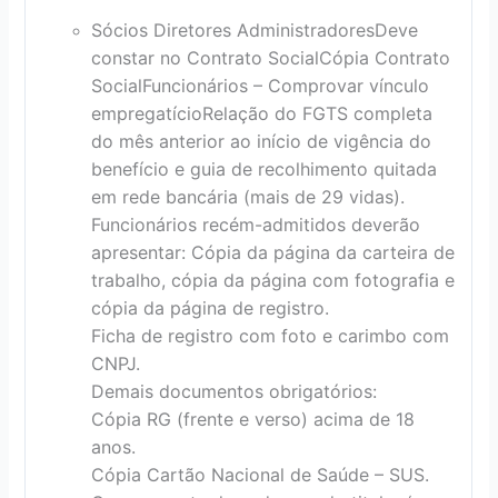
Sócios Diretores Administradores
Deve
constar no Contrato Social
Cópia Contrato
Social
Funcionários – Comprovar vínculo
empregatício
Relação do FGTS completa
do mês anterior ao início de vigência do
benefício e guia de recolhimento quitada
em rede bancária (mais de 29 vidas).
Funcionários recém-admitidos deverão
apresentar: Cópia da página da carteira de
trabalho, cópia da página com fotografia e
cópia da página de registro.
Ficha de registro com foto e carimbo com
CNPJ.
Demais documentos obrigatórios:
Cópia RG (frente e verso) acima de 18
anos.
Cópia Cartão Nacional de Saúde – SUS.