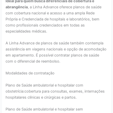
Ideal para quem busca diferenciais de cobertura e
abrangência
, a Linha Advance oferece planos de saúde
com cobertura nacional e acesso a uma ampla Rede
Própria e Credenciada de hospitais e laboratórios, bem
como profissionais credenciados em todas as
especialidades médicas.
A Linha Advance de planos de saúde também contempla
assistência em viagens nacionais e opção de acomodação
em apartamento. É possível contratar planos de saúde
com o diferencial de reembolso.
Modalidades de contratação
Plano de Saúde ambulatorial e hospitalar com
obstetrícia:cobertura para consultas, exames, internações
hospitalares clínicas e cirúrgicas e partos.
Plano de Saúde ambulatorial e hospitalar sem