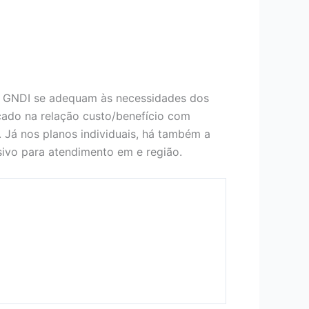
o GNDI se adequam às necessidades dos
ocado na relação custo/benefício com
. Já nos planos individuais, há também a
ivo para atendimento em e região.