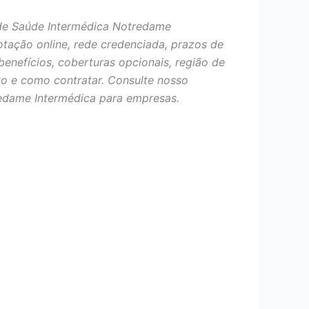
de Saúde Intermédica Notredame
otação online, rede credenciada, prazos de
benefícios, coberturas opcionais, região de
o e como contratar. Consulte nosso
edame Intermédica para empresas.