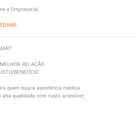
me e Empresarial.
REDAME
MART
 MELHOR RELAÇÃO
USTO/BENEFÍCIO
ara quem busca assistência médica
 alta qualidade com custo acessível;