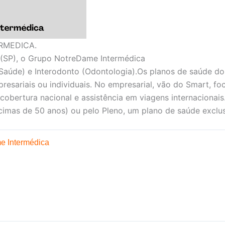
RMEDICA.
(SP), o Grupo NotreDame Intermédica
Saúde) e Interodonto (Odontologia).Os planos de saúde d
presariais ou individuais. No empresarial, vão do Smart, f
 cobertura nacional e assistência em viagens internacionais
imas de 50 anos) ou pelo Pleno, um plano de saúde exclus
e Intermédica