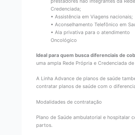
prestadores não integrantes da Red
Credenciada;
• Assistência em Viagens nacionais;
• Aconselhamento Telefônico em Sa
• Ala privativa para o atendimento
Oncológico
Ideal para quem busca diferenciais de co
uma ampla Rede Própria e Credenciada de h
A Linha Advance de planos de saúde tamb
contratar planos de saúde com o diferenci
Modalidades de contratação
Plano de Saúde ambulatorial e hospitalar co
partos.