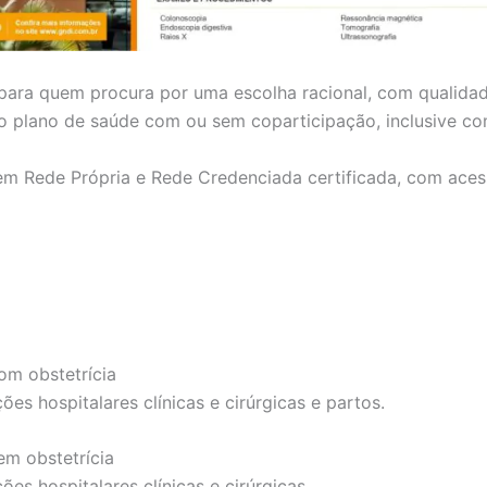
 para quem procura por uma escolha racional, com qualida
r o plano de saúde com ou sem coparticipação, inclusive c
em Rede Própria e Rede Credenciada certificada, com aces
om obstetrícia
es hospitalares clínicas e cirúrgicas e partos.
em obstetrícia
es hospitalares clínicas e cirúrgicas.