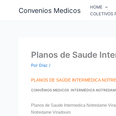
Ir
HOME
Convenios Medicos
para
COLETIVOS 
o
conteúdo
Planos de Saude Int
Por
Disc
/
PLANOS DE SAÚDE INTERMÉDICA NOTR
CONVÊNIOS MEDICOS INTERMÉDICA NOTREDAM
Planos de Saude Intermedica Notredame Vira
Notredame Viradouro