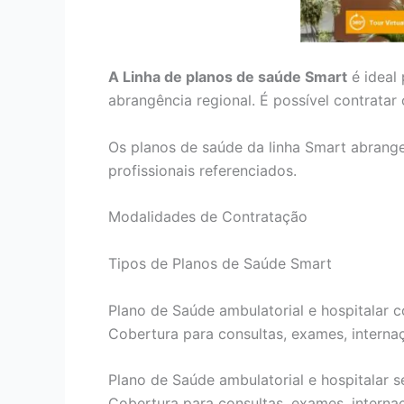
A Linha de planos de saúde Smart
é ideal
abrangência regional. É possível contrata
Os planos de saúde da linha Smart abrang
profissionais referenciados.
Modalidades de Contratação
Tipos de Planos de Saúde Smart
Plano de Saúde ambulatorial e hospitalar c
Cobertura para consultas, exames, internaçõ
Plano de Saúde ambulatorial e hospitalar s
Cobertura para consultas, exames, internaçõ