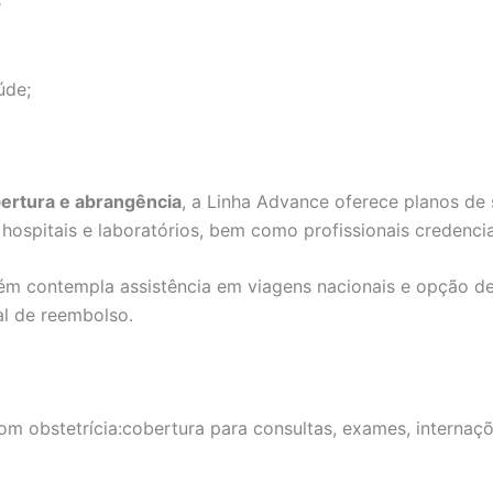
e
úde;
bertura e abrangência
, a Linha Advance oferece planos de
ospitais e laboratórios, bem como profissionais credenci
ém contempla assistência em viagens nacionais e opção 
al de reembolso.
m obstetrícia:cobertura para consultas, exames, internaçõe