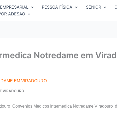
EMPRESARIAL
PESSOA FÍSICA
SÊNIOR
POR ADESAO
ermedica Notredame em Vira
EDAME EM VIRADOURO
E VIRADOURO
douro Convenios Medicos Intermedica Notredame Viradouro d