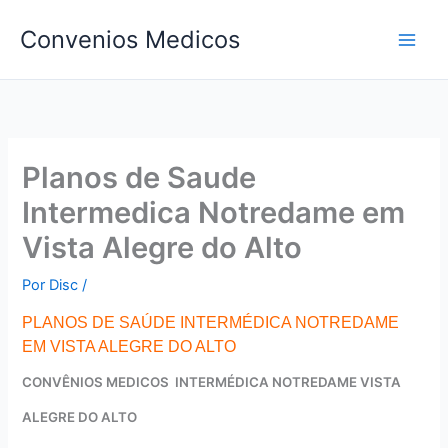
Ir
Convenios Medicos
para
o
conteúdo
Planos de Saude
Intermedica Notredame em
Vista Alegre do Alto
Por
Disc
/
PLANOS DE SAÚDE INTERMÉDICA NOTREDAME
EM VISTA ALEGRE DO ALTO
CONVÊNIOS MEDICOS INTERMÉDICA NOTREDAME VISTA
ALEGRE DO ALTO