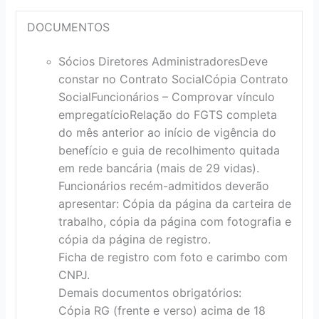
DOCUMENTOS
Sócios Diretores Administradores
Deve
constar no Contrato Social
Cópia Contrato
Social
Funcionários – Comprovar vínculo
empregatício
Relação do FGTS completa
do mês anterior ao início de vigência do
benefício e guia de recolhimento quitada
em rede bancária (mais de 29 vidas).
Funcionários recém-admitidos deverão
apresentar: Cópia da página da carteira de
trabalho, cópia da página com fotografia e
cópia da página de registro.
Ficha de registro com foto e carimbo com
CNPJ.
Demais documentos obrigatórios:
Cópia RG (frente e verso) acima de 18