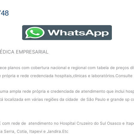
748
ÉDICA EMPRESARIAL
ce planos com cobertura nacional e regional com tabela de preços d
própria e rede credenciada hospitais,clinicas e laboratórios.Consulte 
a ampla rede própria e credenciada de atendimento que inclui hospit
tá localizada em várias regiões da cidade de São Paulo e grande sp c
com rede de atendimento no Hospital Cruzeiro do Sul Osasco e Itape
a Serra, Cotia, Itapevi e Jandira.Etc