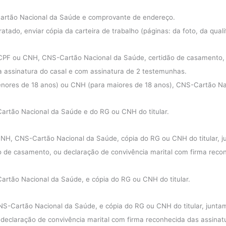
rtão Nacional da Saúde e comprovante de endereço.
tado, enviar cópia da carteira de trabalho (páginas: da foto, da qualifi
CPF ou CNH, CNS-Cartão Nacional da Saúde, certidão de casamento, ou
a assinatura do casal e com assinatura de 2 testemunhas.
enores de 18 anos) ou CNH (para maiores de 18 anos), CNS-Cartão Na
rtão Nacional da Saúde e do RG ou CNH do titular.
NH, CNS-Cartão Nacional da Saúde, cópia do RG ou CNH do titular, 
de casamento, ou declaração de convivência marital com firma reconh
rtão Nacional da Saúde, e cópia do RG ou CNH do titular.
-Cartão Nacional da Saúde, e cópia do RG ou CNH do titular, juntam
eclaração de convivência marital com firma reconhecida das assinatur