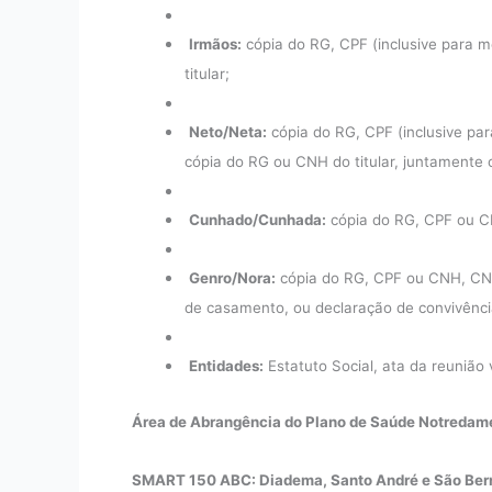
Irmãos:
cópia do RG, CPF (inclusive para 
titular;
Neto/Neta:
cópia do RG, CPF (inclusive pa
cópia do RG ou CNH do titular, juntamente
Cunhado/Cunhada:
cópia do RG, CPF ou CN
Genro/Nora:
cópia do RG, CPF ou CNH, CNS-
de casamento, ou declaração de convivência
Entidades:
Estatuto Social, ata da reunião
Área de Abrangência do Plano de Saúde Notreda
SMART 150 ABC: Diadema, Santo André e São Ber