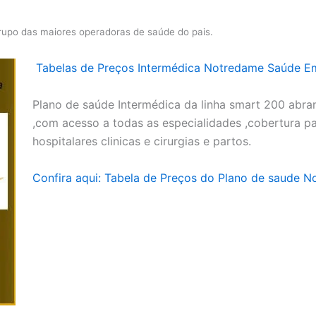
rupo das maiores operadoras de saúde do pais.
Tabelas de Preços Intermédica Notredame Saúde Em
Plano de saúde Intermédica da linha smart 200 abr
,com acesso a todas as especialidades ,cobertura p
hospitalares clinicas e cirurgias e partos.
Confira aqui: Tabela de Preços do Plano de saude N