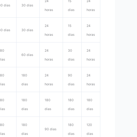
24
15
24
30 dias
30 dias
horas
dias
horas
24
15
24
30 dias
30 dias
horas
dias
horas
180
24
30
24
60 dias
dias
horas
dias
horas
180
180
24
90
24
dias
dias
horas
dias
horas
180
180
180
180
180
dias
dias
dias
dias
dias
180
180
180
120
90 dias
dias
dias
dias
dias