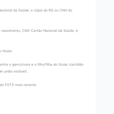
Nacional da Saúde, e cópia do RG ou CNH do
de nascimento, CNS-Cartão Nacional da Saúde, e
titular.
 o genro/nora e o filho/filha do titular (certidão
e união estável).
o do FGTS mais recente.