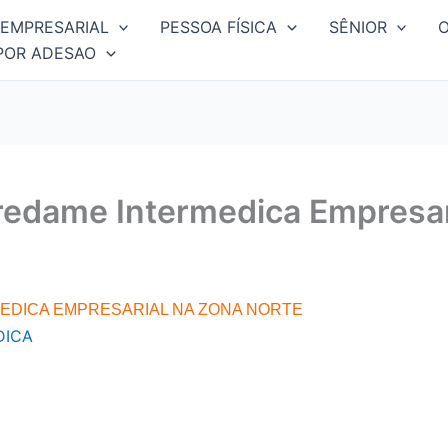
EMPRESARIAL
PESSOA FÍSICA
SÊNIOR
POR ADESAO
redame Intermedica Empresar
EDICA EMPRESARIAL NA ZONA NORTE
DICA