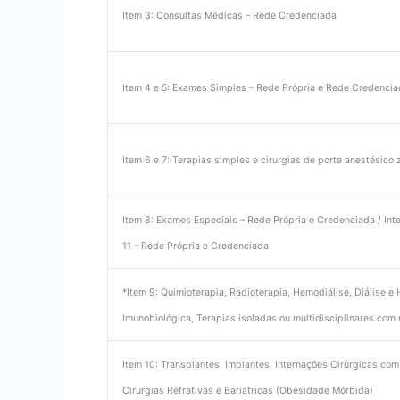
Item 3: Consultas Médicas – Rede Credenciada
Item 4 e 5: Exames Simples – Rede Própria e Rede Credenci
Item 6 e 7: Terapias simples e cirurgias de porte anestésico
Item 8: Exames Especiais – Rede Própria e Credenciada / Int
11 – Rede Própria e Credenciada
*Item 9: Quimioterapia, Radioterapia, Hemodiálise, Diálise 
Imunobiológica, Terapias isoladas ou multidisciplinares co
Item 10: Transplantes, Implantes, Internações Cirúrgicas com 
Cirurgias Refrativas e Bariátricas (Obesidade Mórbida)