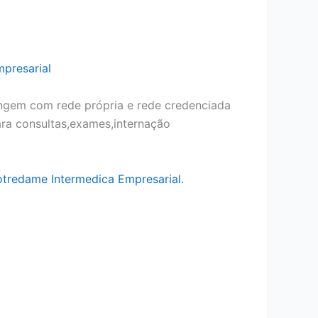
presarial
angem com rede própria e rede credenciada
ara consultas,exames,internação
otredame Intermedica Empresarial.