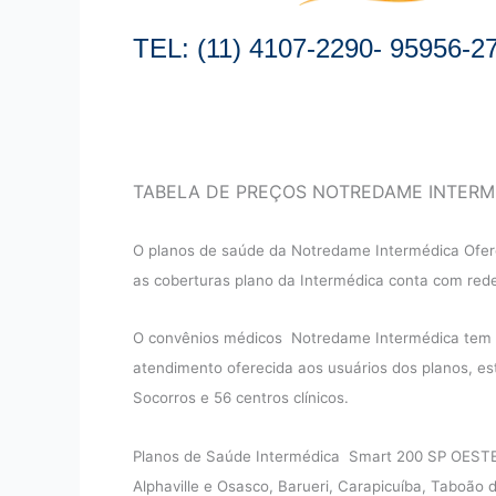
TEL: (11) 4107-2290- 95956-2
TABELA DE PREÇOS NOTREDAME INTERM
O planos de saúde da Notredame Intermédica Ofere
as coberturas plano da Intermédica conta com rede 
O convênios médicos Notredame Intermédica tem um
atendimento oferecida aos usuários dos planos, es
Socorros e 56 centros clínicos.
Planos de Saúde Intermédica Smart 200 SP OESTE 
Alphaville e Osasco, Barueri, Carapicuíba, Taboão d