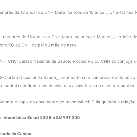
menores de 18 anos) ou CNH (para maiores de 18 anos) , CNS-Cartão 
ra menores de 18 anos) ou CNH (para maiores de 18 anos), certidão 
 com RG ou CNH do pai ou mãe do neto.
H, CNS-Cartão Nacional da Saúde, e cópia RG ou CNH do cônjuge do 
Cartão Nacional da Saúde, juntamente com comprovante de união entre
 marital com firma reconhecida das assinaturas ou escritura pública d
 vigente e cópia do documento do responsável. Guia quitada e relaçã
me Intermédica Smart 200 Em SMART 200
nardo do Campo.