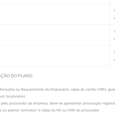
ÇÃO DO PLANO.
alterações ou Requerimento do Empresário, cópia do cartão CNPJ, gui
um funcionário).
 pelo procurador da empresa, deve-se apresentar procuração registra
s ou assinar contratos” e cópia do RG ou CNH do procurador.