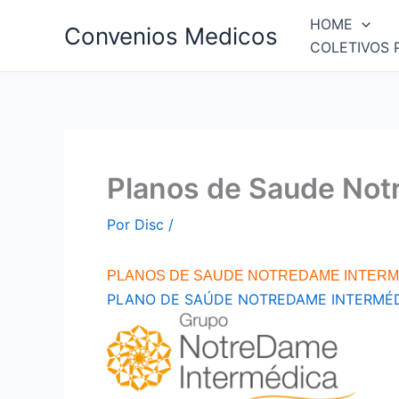
Ir
HOME
Convenios Medicos
para
COLETIVOS 
o
conteúdo
Planos de Saude Not
Por
Disc
/
PLANOS DE SAUDE NOTREDAME INTERM
PLANO DE SAÚDE NOTREDAME INTERMÉ