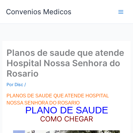
Ir
Convenios Medicos
para
o
conteúdo
Planos de saude que atende
Hospital Nossa Senhora do
Rosario
Por
Disc
/
PLANOS DE SAUDE QUE ATENDE HOSPITAL
NOSSA SENHORA DO ROSARIO
PLANO DE SAUDE
COMO CHEGAR