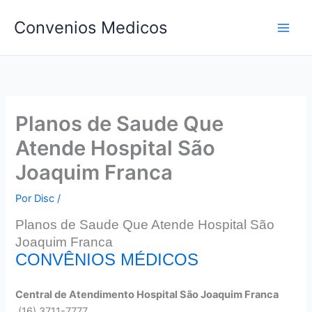
Ir
Convenios Medicos
para
o
conteúdo
Planos de Saude Que
Atende Hospital São
Joaquim Franca
Por
Disc
/
Planos de Saude Que Atende Hospital São
Joaquim Franca
CONVÊNIOS MÉDICOS
Central de Atendimento Hospital São Joaquim Franca
(16) 3711-7777