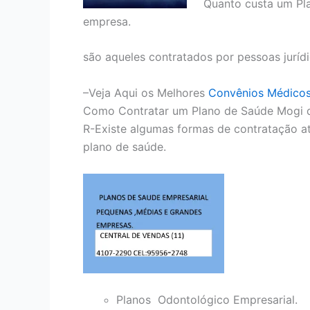
Quanto custa um Pl
empresa.
são aqueles contratados por pessoas juríd
–Veja Aqui os Melhores
Convênios Médico
Como Contratar um Plano de Saúde Mogi d
R-Existe algumas formas de contratação at
plano de saúde.
Planos Odontológico Empresarial.