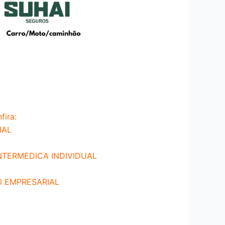
ira:
IAL
NTERMEDICA INDIVIDUAL
0 EMPRESARIAL