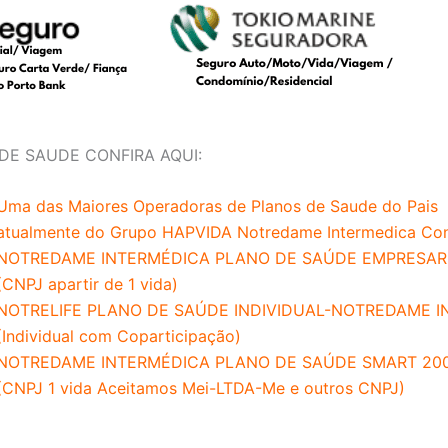
 DE SAUDE CONFIRA AQUI:
Uma das Maiores Operadoras de Planos de Saude do Pais
atualmente do Grupo HAPVIDA Notredame Intermedica Conf
NOTREDAME INTERMÉDICA PLANO DE SAÚDE EMPRESAR
(CNPJ apartir de 1 vida)
NOTRELIFE PLANO DE SAÚDE INDIVIDUAL-NOTREDAME I
(Individual com Coparticipação)
NOTREDAME INTERMÉDICA PLANO DE SAÚDE SMART 20
(CNPJ 1 vida Aceitamos Mei-LTDA-Me e outros CNPJ)