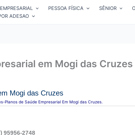
EMPRESARIAL
PESSOA FÍSICA
SÊNIOR
POR ADESAO
resarial em Mogi das Cruzes
em Mogi das Cruzes
es-Planos de Saúde Empresarial Em Mogi das Cruzes.
1) 95956-2748