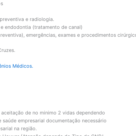
os
preventiva e radiologia.
 e endodontia (tratamento de canal)
reventiva), emergências, exames e procedimentos cirúrgic
Cruzes.
ênios Médicos.
 aceitação de no minimo 2 vidas dependendo
e saúde empresarial documentação necessário
arial na região.