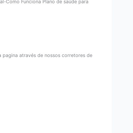
ial-Como Funciona Plano de saúde para
a pagina através de nossos corretores de