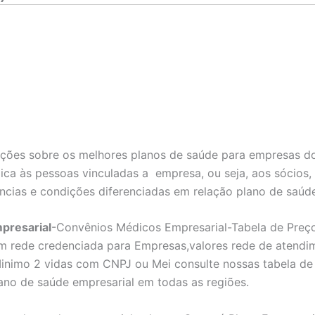
ões sobre os melhores planos de saúde para empresas do
ica às pessoas vinculadas a empresa, ou seja, aos sócios,
ncias e condições diferenciadas em relação plano de saúd
presarial
-Convênios Médicos Empresarial-Tabela de Preç
m rede credenciada para Empresas,valores rede de atendi
inimo 2 vidas com CNPJ ou Mei consulte nossas tabela de 
ano de saúde empresarial em todas as regiões.