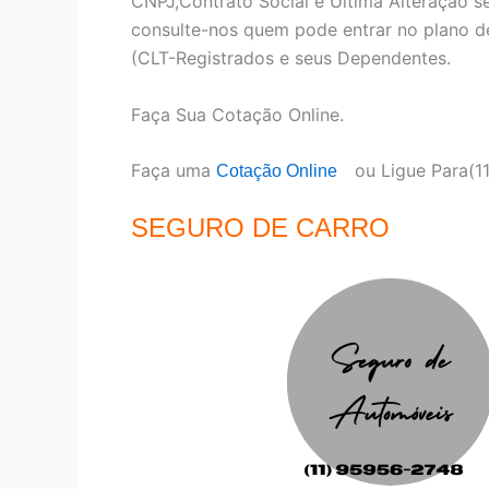
CNPJ,Contrato Social e Ultima Alteração 
consulte-nos quem pode entrar no plano d
(CLT-Registrados e seus Dependentes.
Faça Sua Cotação Online.
Faça uma
ou Ligue Para(
Cotação Online
SEGURO DE CARRO