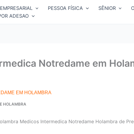
EMPRESARIAL
PESSOA FÍSICA
SÊNIOR
POR ADESAO
ermedica Notredame em Hola
EDAME EM HOLAMBRA
ME HOLAMBRA
olambra Medicos Intermedica Notredame Holambra de Preç