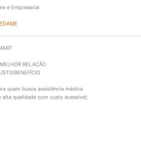
me e Empresarial.
REDAME
MART
 MELHOR RELAÇÃO
USTO/BENEFÍCIO
ara quem busca assistência médica
 alta qualidade com custo acessível;