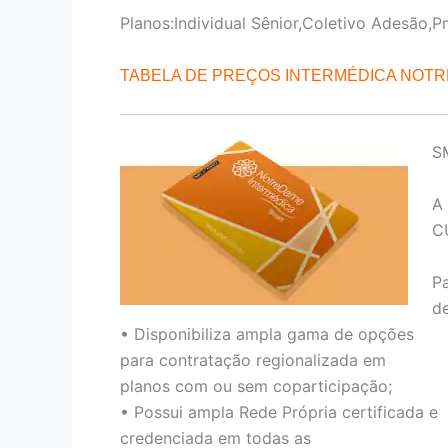
Planos:Individual Sênior,Coletivo Adesão,P
TABELA DE PREÇOS INTERMÉDICA NOT
S
A
C
P
de
• Disponibiliza ampla gama de opções
para contratação regionalizada em
planos com ou sem coparticipação;
• Possui ampla Rede Própria certificada e
credenciada em todas as