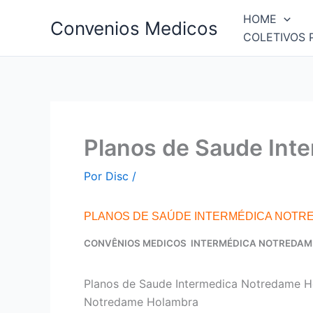
Ir
HOME
Convenios Medicos
para
COLETIVOS 
o
conteúdo
Planos de Saude Int
Por
Disc
/
PLANOS DE SAÚDE INTERMÉDICA NOTR
CONVÊNIOS MEDICOS INTERMÉDICA NOTREDA
Planos de Saude Intermedica Notredame H
Notredame Holambra