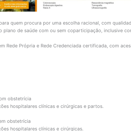
 para quem procura por uma escolha racional, com qualida
r o plano de saúde com ou sem coparticipação, inclusive c
em Rede Própria e Rede Credenciada certificada, com aces
om obstetrícia
es hospitalares clínicas e cirúrgicas e partos.
em obstetrícia
es hospitalares clínicas e cirúrgicas.