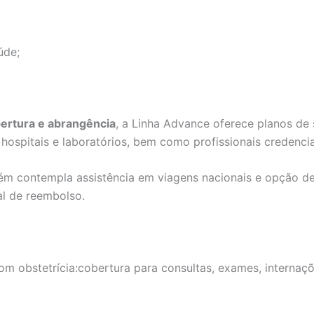
úde;
bertura e abrangência
, a Linha Advance oferece planos de
ospitais e laboratórios, bem como profissionais credenci
ém contempla assistência em viagens nacionais e opção 
al de reembolso.
m obstetrícia:cobertura para consultas, exames, internaçõe