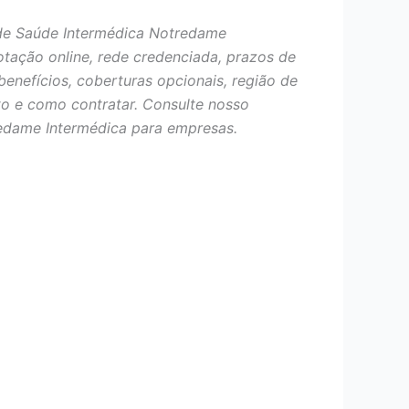
de Saúde Intermédica Notredame
otação online, rede credenciada, prazos de
benefícios, coberturas opcionais, região de
o e como contratar. Consulte nosso
edame Intermédica para empresas.