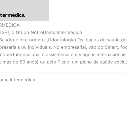
RMEDICA.
(SP), o Grupo NotreDame Intermédica
Saúde) e Interodonto (Odontologia).Os planos de saúde d
presariais ou individuais. No empresarial, vão do Smart, f
 cobertura nacional e assistência em viagens internacionais
imas de 50 anos) ou pelo Pleno, um plano de saúde exclus
ame Intermédica