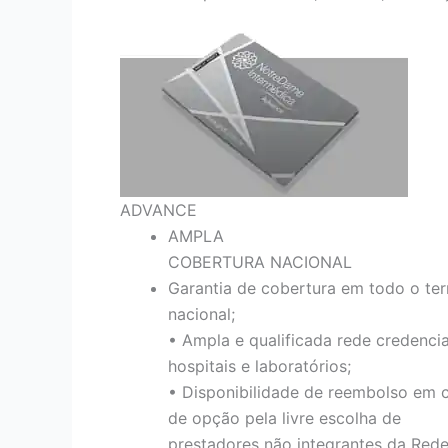
ADVANCE
AMPLA
COBERTURA NACIONAL
Garantia de cobertura em todo o terr
nacional;
• Ampla e qualificada rede credenci
hospitais e laboratórios;
• Disponibilidade de reembolso em 
de opção pela livre escolha de
prestadores não integrantes da Red