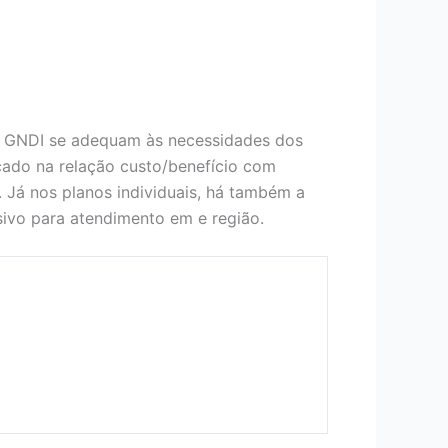
o GNDI se adequam às necessidades dos
ocado na relação custo/benefício com
. Já nos planos individuais, há também a
ivo para atendimento em e região.