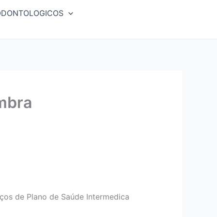
ODONTOLOGICOS
mbra
os de Plano de Saúde Intermedica