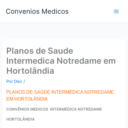
Ir
Convenios Medicos
para
o
conteúdo
Planos de Saude
Intermedica Notredame em
Hortolândia
Por
Disc
/
PLANOS DE SAÚDE INTERMÉDICA NOTREDAME
EM HORTOLÂNDIA
CONVÊNIOS MEDICOS INTERMÉDICA NOTREDAME
HORTOLÂNDIA