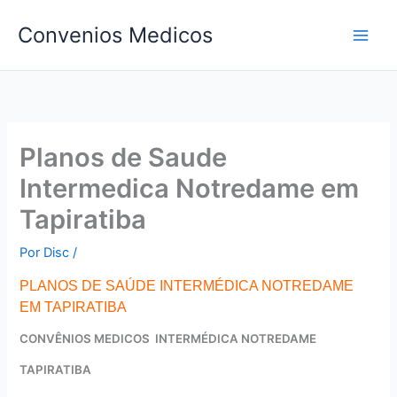
Ir
Convenios Medicos
para
o
conteúdo
Planos de Saude
Intermedica Notredame em
Tapiratiba
Por
Disc
/
PLANOS DE SAÚDE INTERMÉDICA NOTREDAME
EM TAPIRATIBA
CONVÊNIOS MEDICOS INTERMÉDICA NOTREDAME
TAPIRATIBA