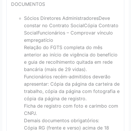
DOCUMENTOS
Sócios Diretores Administradores
Deve
constar no Contrato Social
Cópia Contrato
Social
Funcionários – Comprovar vínculo
empregatício
Relação do FGTS completa do mês
anterior ao início de vigência do benefício
e guia de recolhimento quitada em rede
bancária (mais de 29 vidas).
Funcionários recém-admitidos deverão
apresentar: Cópia da página da carteira de
trabalho, cópia da página com fotografia e
cópia da página de registro.
Ficha de registro com foto e carimbo com
CNPJ.
Demais documentos obrigatórios:
Cópia RG (frente e verso) acima de 18