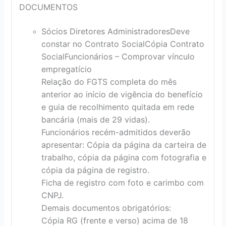
DOCUMENTOS
Sócios Diretores Administradores
Deve
constar no Contrato Social
Cópia Contrato
Social
Funcionários – Comprovar vínculo
empregatício
Relação do FGTS completa do mês
anterior ao início de vigência do benefício
e guia de recolhimento quitada em rede
bancária (mais de 29 vidas).
Funcionários recém-admitidos deverão
apresentar: Cópia da página da carteira de
trabalho, cópia da página com fotografia e
cópia da página de registro.
Ficha de registro com foto e carimbo com
CNPJ.
Demais documentos obrigatórios:
Cópia RG (frente e verso) acima de 18