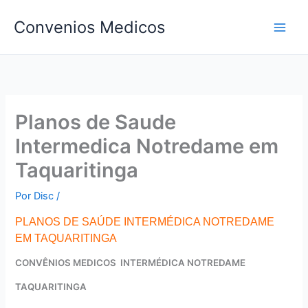
Ir
Convenios Medicos
para
o
conteúdo
Planos de Saude
Intermedica Notredame em
Taquaritinga
Por
Disc
/
PLANOS DE SAÚDE INTERMÉDICA NOTREDAME
EM TAQUARITINGA
CONVÊNIOS MEDICOS INTERMÉDICA NOTREDAME
TAQUARITINGA