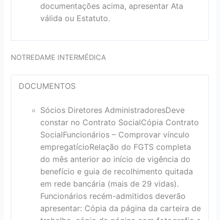
documentações acima, apresentar Ata
válida ou Estatuto.
NOTREDAME INTERMÉDICA
DOCUMENTOS
Sócios Diretores Administradores
Deve
constar no Contrato Social
Cópia Contrato
Social
Funcionários – Comprovar vínculo
empregatício
Relação do FGTS completa
do mês anterior ao início de vigência do
benefício e guia de recolhimento quitada
em rede bancária (mais de 29 vidas).
Funcionários recém-admitidos deverão
apresentar: Cópia da página da carteira de