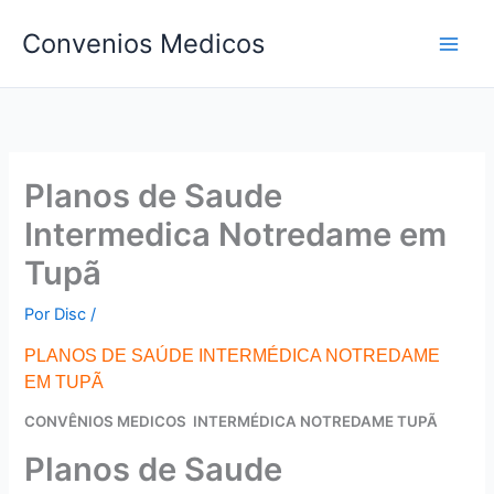
Ir
Convenios Medicos
para
o
conteúdo
Planos de Saude
Intermedica Notredame em
Tupã
Por
Disc
/
PLANOS DE SAÚDE INTERMÉDICA NOTREDAME
EM TUPÃ
CONVÊNIOS MEDICOS INTERMÉDICA NOTREDAME TUPÃ
Planos de Saude