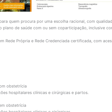
 para quem procura por uma escolha racional, com qualida
r o plano de saúde com ou sem coparticipação, inclusive c
em Rede Própria e Rede Credenciada certificada, com aces
om obstetrícia
es hospitalares clínicas e cirúrgicas e partos.
em obstetrícia
es hospitalares clínicas e cirúrgicas.