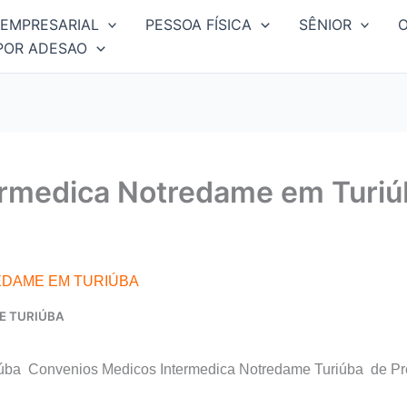
EMPRESARIAL
PESSOA FÍSICA
SÊNIOR
POR ADESAO
ermedica Notredame em Turiú
EDAME EM TURIÚBA
E TURIÚBA
úba Convenios Medicos Intermedica Notredame Turiúba de Pr