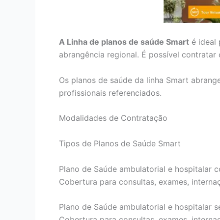
A Linha de planos de saúde Smart
é ideal
abrangência regional. É possível contrata
Os planos de saúde da linha Smart abrang
profissionais referenciados.
Modalidades de Contratação
Tipos de Planos de Saúde Smart
Plano de Saúde ambulatorial e hospitalar c
Cobertura para consultas, exames, internaçõ
Plano de Saúde ambulatorial e hospitalar s
Cobertura para consultas, exames, internaçõ