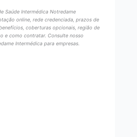
de Saúde Intermédica Notredame
otação online, rede credenciada, prazos de
benefícios, coberturas opcionais, região de
o e como contratar. Consulte nosso
edame Intermédica para empresas.