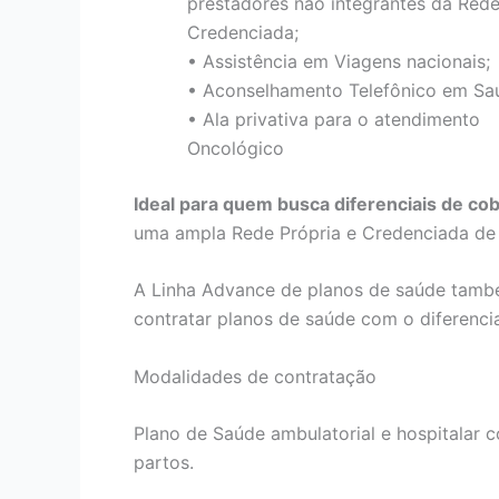
prestadores não integrantes da Red
Credenciada;
• Assistência em Viagens nacionais;
• Aconselhamento Telefônico em Sa
• Ala privativa para o atendimento
Oncológico
Ideal para quem busca diferenciais de co
uma ampla Rede Própria e Credenciada de h
A Linha Advance de planos de saúde tamb
contratar planos de saúde com o diferenci
Modalidades de contratação
Plano de Saúde ambulatorial e hospitalar co
partos.