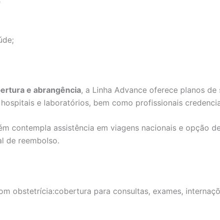
e
úde;
bertura e abrangência
, a Linha Advance oferece planos de
ospitais e laboratórios, bem como profissionais credenci
ém contempla assistência em viagens nacionais e opção 
al de reembolso.
m obstetrícia:cobertura para consultas, exames, internaçõe