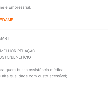
me e Empresarial.
REDAME
MART
 MELHOR RELAÇÃO
USTO/BENEFÍCIO
ara quem busca assistência médica
 alta qualidade com custo acessível;