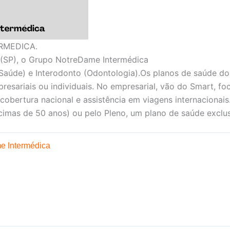
RMEDICA.
(SP), o Grupo NotreDame Intermédica
Saúde) e Interodonto (Odontologia).Os planos de saúde d
presariais ou individuais. No empresarial, vão do Smart, f
 cobertura nacional e assistência em viagens internacionais
imas de 50 anos) ou pelo Pleno, um plano de saúde exclus
e Intermédica