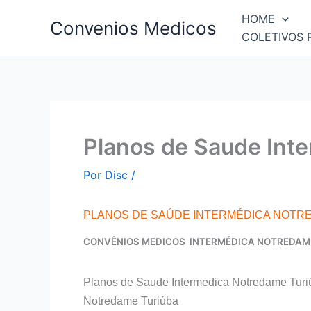
Ir
HOME
Convenios Medicos
para
COLETIVOS 
o
conteúdo
Planos de Saude Int
Por
Disc
/
PLANOS DE SAÚDE INTERMÉDICA NOTR
CONVÊNIOS MEDICOS INTERMÉDICA NOTREDAM
Planos de Saude Intermedica Notredame Turi
Notredame Turiúba