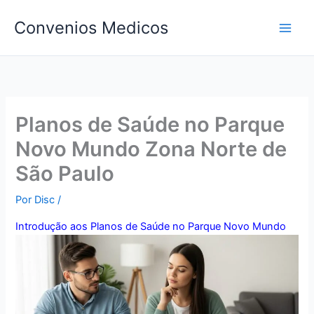
Ir
Convenios Medicos
para
o
conteúdo
Planos de Saúde no Parque
Novo Mundo Zona Norte de
São Paulo
Por
Disc
/
Introdução aos Planos de Saúde no Parque Novo Mundo