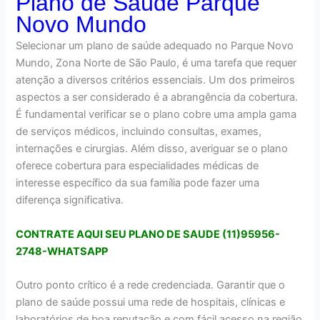
Plano de Saúde Parque
Novo Mundo
Selecionar um plano de saúde adequado no Parque Novo
Mundo, Zona Norte de São Paulo, é uma tarefa que requer
atenção a diversos critérios essenciais. Um dos primeiros
aspectos a ser considerado é a abrangência da cobertura.
É fundamental verificar se o plano cobre uma ampla gama
de serviços médicos, incluindo consultas, exames,
internações e cirurgias. Além disso, averiguar se o plano
oferece cobertura para especialidades médicas de
interesse específico da sua família pode fazer uma
diferença significativa.
CONTRATE AQUI SEU PLANO DE SAUDE (11)95956-
2748-WHATSAPP
Outro ponto crítico é a rede credenciada. Garantir que o
plano de saúde possui uma rede de hospitais, clínicas e
laboratórios de boa reputação e com fácil acesso na região