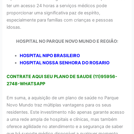
ter um acesso 24 horas a serviços médicos pode
proporcionar uma significativa paz de espírito,
especialmente para famílias com crianças e pessoas
idosas.
HOSPITAL NO PARQUE NOVO MUNDO E REGIÃO:
HOSPITAL NIPO BRASILEIRO
HOSPITAL NOSSA SENHORA DO ROSARIO
CONTRATE AQUI SEU PLANO DE SAUDE (11)95956-
2748-WHATSAPP
Em suma, a aquisição de um plano de saúde no Parque
Novo Mundo traz múltiplas vantagens para os seus
residentes. Este investimento não apenas garante acesso
a uma rede ampla de hospitais e clínicas, mas também
oferece agilidade no atendimento e a segurança de saber
que há suporte médico disponível a qualquer momento.