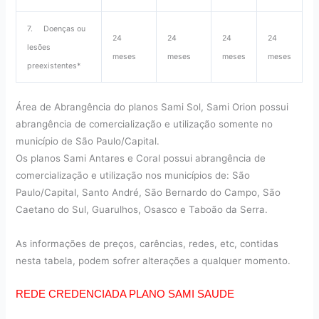
7. Doenças ou
24
24
24
24
lesões
meses
meses
meses
meses
preexistentes*
Área de Abrangência do planos Sami Sol, Sami Orion possui
abrangência de comercialização e utilização somente no
município de São Paulo/Capital.
Os planos Sami Antares e Coral possui abrangência de
comercialização e utilização nos municípios de: São
Paulo/Capital, Santo André, São Bernardo do Campo, São
Caetano do Sul, Guarulhos, Osasco e Taboão da Serra.
As informações de preços, carências, redes, etc, contidas
nesta tabela, podem sofrer alterações a qualquer momento.
REDE CREDENCIADA PLANO SAMI SAUDE