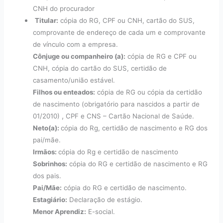
CNH do procurador
Titular:
cópia do RG, CPF ou CNH, cartão do SUS,
comprovante de endereço de cada um e comprovante
de vínculo com a empresa.
Cônjuge ou companheiro (a):
cópia de RG e CPF ou
CNH, cópia do cartão do SUS, certidão de
casamento/união estável.
Filhos ou enteados:
cópia de RG ou cópia da certidão
de nascimento (obrigatório para nascidos a partir de
,
01/2010)
CPF e CNS – Cartão Nacional de Saúde.
Neto(a):
cópia do Rg, certidão de nascimento e RG dos
pai/mãe.
Irmãos:
cópia do Rg e certidão de nascimento
Sobrinhos:
cópia do RG e certidão de nascimento e RG
dos pais.
Pai/Mãe:
cópia do RG e certidão de nascimento.
Estagiário:
Declaração de estágio.
Menor Aprendiz:
E-social.