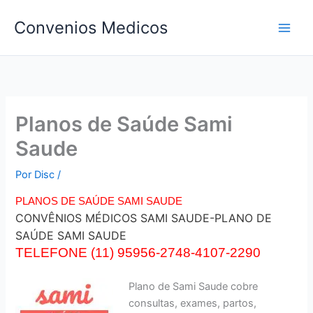
Ir
Convenios Medicos
para
o
conteúdo
Planos de Saúde Sami
Saude
Por
Disc
/
PLANOS DE SAÚDE SAMI SAUDE
CONVÊNIOS MÉDICOS SAMI SAUDE-PLANO DE
SAÚDE SAMI SAUDE
TELEFONE (11) 95956-2748-4107-2290
Plano de Sami Saude cobre
consultas, exames, partos,